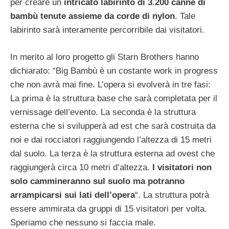
per creare un
intricato labirinto di 3.200 canne di
bambù tenute assieme da corde di nylon
. Tale
labirinto sarà interamente percorribile dai visitatori.
In merito al loro progetto gli Starn Brothers hanno
dichiarato: “Big Bambù è un costante work in progress
che non avrà mai fine. L’opera si evolverà in tre fasi:
La prima è la struttura base che sarà completata per il
vernissage dell’evento. La seconda è la struttura
esterna che si svilupperà ad est che sarà costruita da
noi e dai rocciatori raggiungendo l’altezza di 15 metri
dal suolo. La terza è la struttura esterna ad ovest che
raggiungerà circa 10 metri d’altezza.
I visitatori non
solo cammineranno sul suolo ma potranno
arrampicarsi sui lati dell’opera
“. La struttura potrà
essere ammirata da gruppi di 15 visitatori per volta.
Speriamo che nessuno si faccia male.