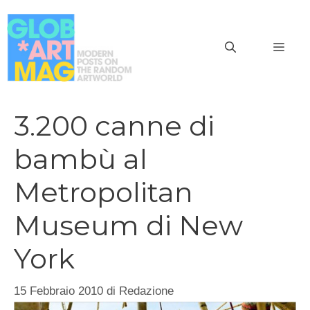
Vai
al
MEN
contenuto
3.200 canne di
bambù al
Metropolitan
Museum di New
York
15 Febbraio 2010
di
Redazione