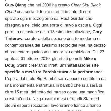
Guo-Qiang
che nel 2006 ha creato
Clear Sky Black
Cloud
una sorta di fuoco d’artificio tinto di nero
sparato ogni mezzogiorno dal Roof Garden che
disegnava nel cielo una sorta di nuvola oscura. Oggi
però, in occasione della 13esima installazione,
Gary
Tinterow
, curatore della sezione di arte moderna e
contemporanea del 19esimo secolo del Met, ha deciso
di presentare qualcosa di ancor più ambizioso.
Dal 27
aprile al 31 ottobre 2010, gli artisti gemelli
Mike e
Doug Starn
creeranno infatti un’
installazione site
specific a metà tra l’architettura e la performance
.
L’opera dal titolo Big Bambù sarà appunto costituita da
una monumentale struttura in bambù che si alzerà di
oltre 15 metri dal tetto del museo come una magnifica
cresta d’onda. Nei prossimi mesi i Fratelli Starn ed
alcuni esperti rocciatori, lavoreranno fianco a fianco