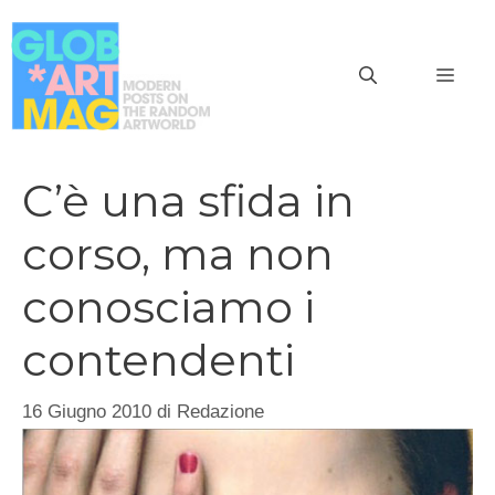
Vai
al
MEN
contenuto
C’è una sfida in
corso, ma non
conosciamo i
contendenti
16 Giugno 2010
di
Redazione