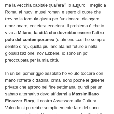
ma la vecchia capitale qual’era? Io auguro il meglio a
Roma, ai nuovi musei romani e spero di cuore che
trovino la formula giusta per funzionare, dialogare,
emozionare, eccetera eccetera. Il problema è che io
vivo a
Milano, la città che dovrebbe essere l’altro
polo del contemporaneo
(o almeno così ho sempre
sentito dire), quella più lanciata nel futuro e nella
globalizzazione, no? Ebbene, io sono un po’
preoccupata per la mia città.
In un bel pomeriggio assolato ho voluto toccare con
mano l’offerta cittadina, ormai sono poche le gallerie
private che aprono nel fine settimana, quindi per un
sabato alternativo devo affidarmi a
Massimiliano
Finazzer Flory
, il nostro Assessore alla Cultura.
Volendo si potrebbe semplicemente fare del sano