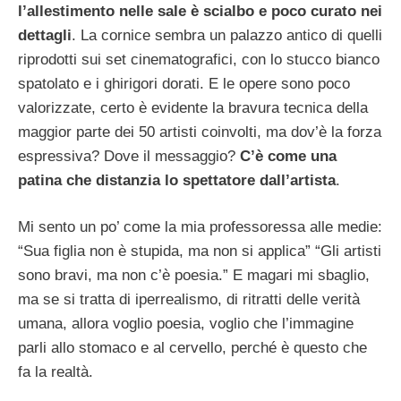
l’allestimento nelle sale è scialbo e poco curato nei
dettagli
. La cornice sembra un palazzo antico di quelli
riprodotti sui set cinematografici, con lo stucco bianco
spatolato e i ghirigori dorati. E le opere sono poco
valorizzate, certo è evidente la bravura tecnica della
maggior parte dei 50 artisti coinvolti, ma dov’è la forza
espressiva? Dove il messaggio?
C’è come una
patina che distanzia lo spettatore dall’artista
.
Mi sento un po’ come la mia professoressa alle medie:
“Sua figlia non è stupida, ma non si applica” “Gli artisti
sono bravi, ma non c’è poesia.” E magari mi sbaglio,
ma se si tratta di iperrealismo, di ritratti delle verità
umana, allora voglio poesia, voglio che l’immagine
parli allo stomaco e al cervello, perché è questo che
fa la realtà.