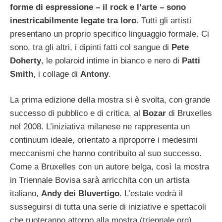
forme di espressione – il rock e l’arte – sono
inestricabilmente legate tra loro
. Tutti gli artisti
presentano un proprio specifico linguaggio formale. Ci
sono, tra gli altri, i dipinti fatti col sangue di
Pete
Doherty
, le polaroid intime in bianco e nero di
Patti
Smith
, i collage di
Antony
.
La prima edizione della mostra si è svolta, con grande
successo di pubblico e di critica, al
Bozar
di Bruxelles
nel 2008. L’iniziativa milanese ne rappresenta un
continuum ideale, orientato a riproporre i medesimi
meccanismi che hanno contribuito al suo successo.
Come a Bruxelles con un autore belga, così la mostra
in Triennale Bovisa sarà arricchita con un artista
italiano,
Andy dei Bluvertigo
. L’estate vedrà il
susseguirsi di tutta una serie di iniziative e spettacoli
che ruoteranno attorno alla mostra (triennale.org).