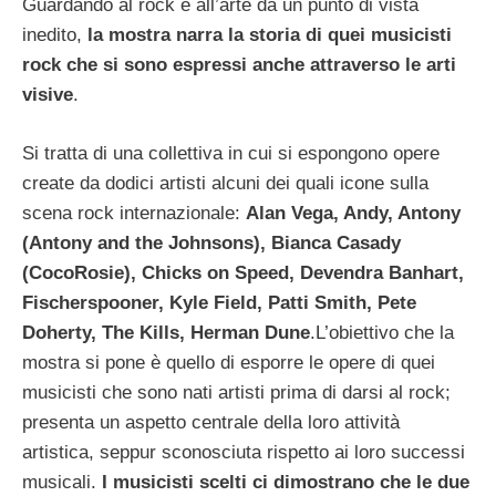
Guardando al rock e all’arte da un punto di vista
inedito,
la mostra narra la storia di quei musicisti
rock che si sono espressi anche attraverso le arti
visive
.
Si tratta di una collettiva in cui si espongono opere
create da dodici artisti alcuni dei quali icone sulla
scena rock internazionale:
Alan Vega, Andy, Antony
(Antony and the Johnsons), Bianca Casady
(CocoRosie), Chicks on Speed, Devendra Banhart,
Fischerspooner, Kyle Field, Patti Smith, Pete
Doherty, The Kills, Herman Dune
.
L’obiettivo che la
mostra si pone è quello di esporre le opere di quei
musicisti che sono nati artisti prima di darsi al rock;
presenta un aspetto centrale della loro attività
artistica, seppur sconosciuta rispetto ai loro successi
musicali.
I musicisti scelti ci dimostrano che le due