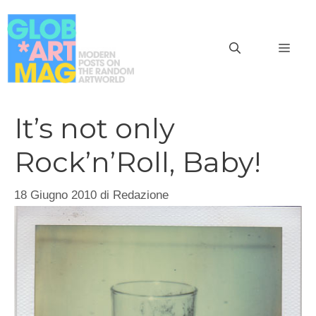
Vai
al
MEN
contenuto
It’s not only
Rock’n’Roll, Baby!
18 Giugno 2010
di
Redazione