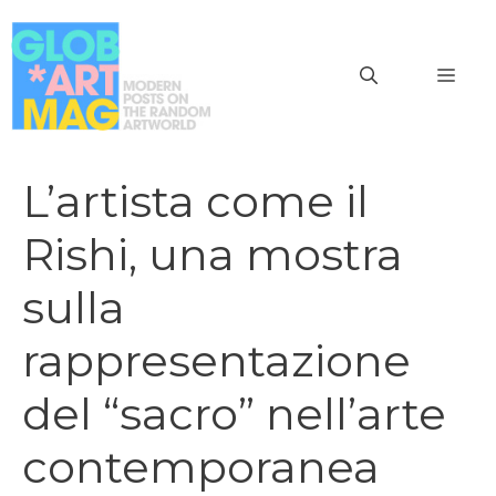
Vai
al
MEN
contenuto
L’artista come il
Rishi, una mostra
sulla
rappresentazione
del “sacro” nell’arte
contemporanea