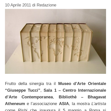
10 Aprile 2011
di
Redazione
Frutto della sinergia tra il
Museo d’Arte Orientale
“Giuseppe Tucci”
,
Sala 1 – Centro Internazionale
d’Arte Contemporanea
,
Bibliothè – Bhagavat
Atheneum
e l’associazione
ASIA
, la mostra
L’artista
come Rishi
che inaugura il 5 maggio a Roma si