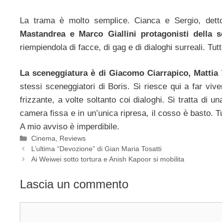
La trama è molto semplice. Cianca e Sergio, detto
Mastandrea e Marco Giallini protagonisti della s
riempiendola di facce, di gag e di dialoghi surreali. Tu
La sceneggiatura è di Giacomo Ciarrapico, Mattia
stessi sceneggiatori di Boris. Si riesce qui a far v
frizzante, a volte soltanto coi dialoghi. Si tratta di 
camera fissa e in un’unica ripresa, il cosso è basto. T
A mio avviso è imperdibile.
Categorie
Cinema
,
Reviews
L’ultima “Devozione” di Gian Maria Tosatti
Ai Weiwei sotto tortura e Anish Kapoor si mobilita
Lascia un commento
Commento