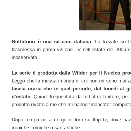
Buttafuori è una sit-com italiana
. La trovate su f
trasmessa in prima visione TV nell’estate del 2006 s
inosservata.
La serie è prodotta dalla Wilder per il Nucleo prod
Leggo che la messa in onda di cui non mi sono mai acc
fascia oraria che in quel periodo, dal lunedì al 
d’estate
. Quindi frequentata da tutt’altro fruitore, 
prodotto rivolto a me che mi hanno “mancato” completa
Dopo tempo mi accorgo di loro su flop tv, dove baz
ironiche comiche o sarcastiche.