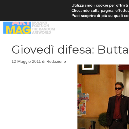
Vai
Utilizziamo i cookie per offrirt
Cliccando sulla pagina, effettua
al
Puoi scoprire di più su quali c
contenuto
Giovedì difesa: Butta
12 Maggio 2011
di
Redazione