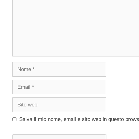
Nome
Email
Sito
web
Salva il mio nome, email e sito web in questo brow