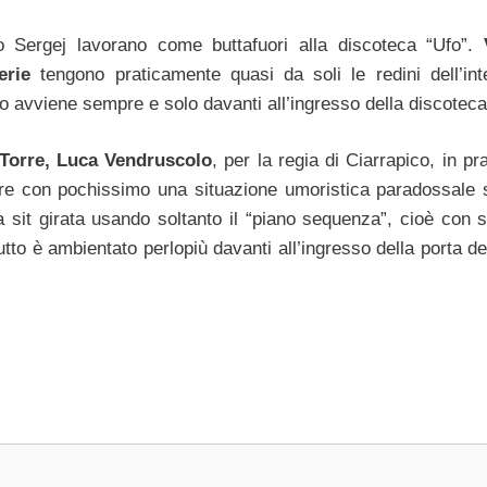
 Sergej lavorano come buttafuori alla discoteca “Ufo”.
erie
tengono praticamente quasi da soli le redini dell’inte
tto avviene sempre e solo davanti all’ingresso della discoteca
 Torre, Luca Vendruscolo
, per la regia di Ciarrapico, in pra
ivere con pochissimo una situazione umoristica paradossale
una sit girata usando soltanto il “piano sequenza”, cioè con
utto è ambientato perlopiù davanti all’ingresso della porta d