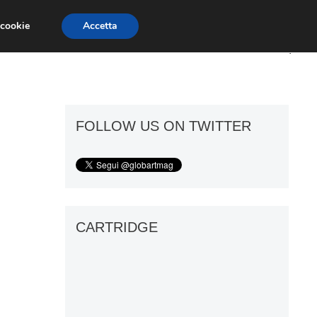
 cookie
Accetta
ART GOSSIP
FIERE
GALLERIE
FOLLOW US ON TWITTER
CARTRIDGE