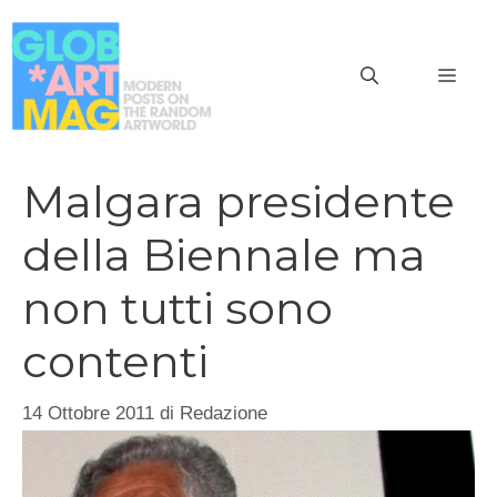
Vai
al
MEN
contenuto
Malgara presidente
della Biennale ma
non tutti sono
contenti
14 Ottobre 2011
di
Redazione