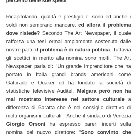
percento delle sue spese
.
Ricapitolando, qualità e prestigio ci sono ed anche i
soldi non sembrano mancare,
ed allora il problema
dove risiede?
Secondo The Art Newspaper, il quale
rafforza una tesi ormai ampiamente sostenuta dalle
nostre parti,
il problema è di natura politica
. Tuttavia
gli scettici in merito alla nomina sono molti, The Art
Newspaper parla di: “Un grande imprenditore che ha
portato in Italia grandi brands americani come
Gatorade e Quaker ed ha fondato la società di
statistiche televisive Auditel.
Malgara però non ha
mai mostrato interesse nel settore culturale
a
differenza di Baratta che è nel consiglio direttivo di
molti organismi culturali”.
Anche il sindaco di Venezia
Giorgio Orsoni
ha espresso pareri incerti sulla
nomina del nuovo direttore: “
Sono convinto che