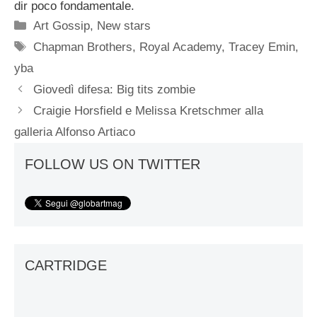
dir poco fondamentale.
Categorie
Art Gossip
,
New stars
Tag
Chapman Brothers
,
Royal Academy
,
Tracey Emin
,
yba
Giovedì difesa: Big tits zombie
Craigie Horsfield e Melissa Kretschmer alla
galleria Alfonso Artiaco
FOLLOW US ON TWITTER
CARTRIDGE