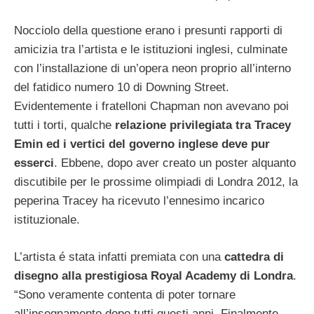
Nocciolo della questione erano i presunti rapporti di
amicizia tra l’artista e le istituzioni inglesi, culminate
con l’installazione di un’opera neon proprio all’interno
del fatidico numero 10 di Downing Street.
Evidentemente i fratelloni Chapman non avevano poi
tutti i torti, qualche
relazione privilegiata tra Tracey
Emin ed i vertici del governo inglese deve pur
esserci
. Ebbene, dopo aver creato un poster alquanto
discutibile per le prossime olimpiadi di Londra 2012, la
peperina Tracey ha ricevuto l’ennesimo incarico
istituzionale.
L’artista é stata infatti premiata con una
cattedra di
disegno alla prestigiosa Royal Academy di Londra
.
“Sono veramente contenta di poter tornare
all’insegnamento dopo tutti questi anni. Finalmente