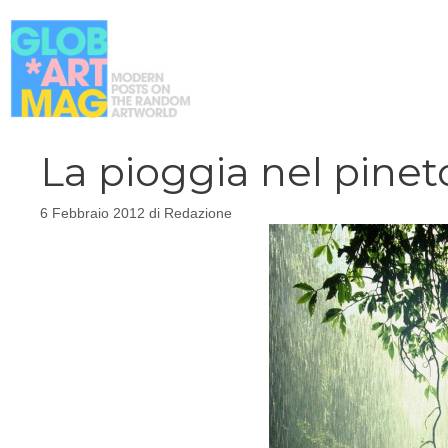
Vai
al
contenuto
La pioggia nel pineto
6 Febbraio 2012
di
Redazione