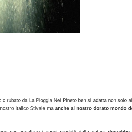
io rubato da La Pioggia Nel Pineto ben si adatta non solo all
l nostro italico Stivale ma
anche al nostro dorato mondo de
neo per ascoltare i suoni prodotti dalla natura
dovrebbe 