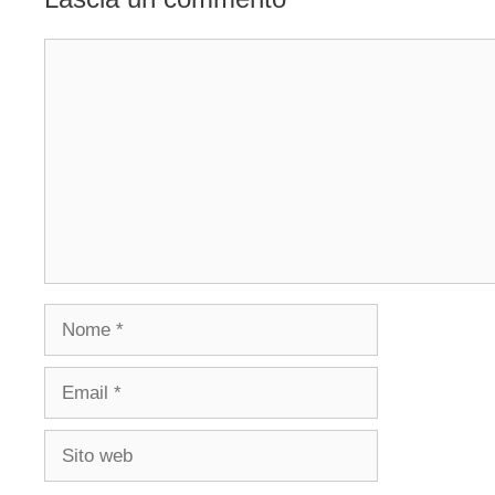
Commento
Nome
Email
Sito
web