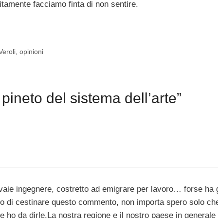
litamente facciamo finta di non sentire.
Veroli
,
opinioni
pineto del sistema dell’arte”
ie ingegnere, costretto ad emigrare per lavoro… forse ha g
ciso di cestinare questo commento, non importa spero solo ch
e ho da dirle.La nostra regione e il nostro paese in generale