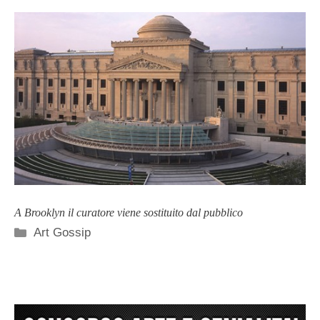
A Brooklyn il curatore viene sostituito dal pubblico
Categorie
Art Gossip