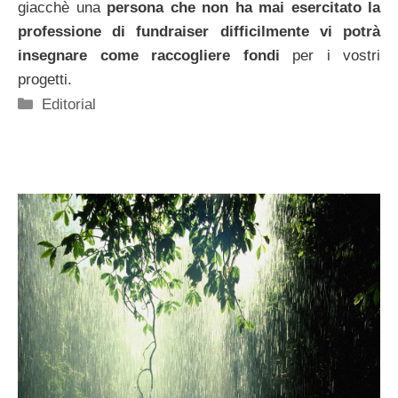
giacchè una
persona che non ha mai esercitato la
professione di fundraiser difficilmente vi potrà
insegnare come raccogliere fondi
per i vostri
progetti.
Categorie
Editorial