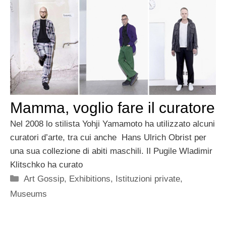
Mamma, voglio fare il curatore
Nel 2008 lo stilista Yohji Yamamoto ha utilizzato alcuni
curatori d’arte, tra cui anche Hans Ulrich Obrist per
una sua collezione di abiti maschili. Il Pugile Wladimir
Klitschko ha curato
Categorie
Art Gossip
,
Exhibitions
,
Istituzioni private
,
Museums