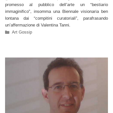
promesso al pubblico dell’arte un “bestiario
immaginifico”, insomma una Biennale visionaria ben
lontana dai “compitini curatoriali”, parafrasando
un’affermazione di Valentina Tanni.
Categorie
Art Gossip