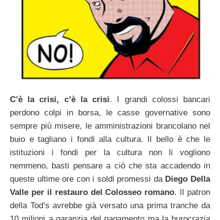
C’è la crisi, c’è la crisi
. I grandi colossi bancari
perdono colpi in borsa, le casse governative sono
sempre più misere, le amministrazioni brancolano nel
buio e tagliano i fondi alla cultura. Il bello è che le
istituzioni i fondi per la cultura non li vogliono
nemmeno, basti pensare a ciò che sta accadendo in
queste ultime ore con i soldi promessi da
Diego Della
Valle per il restauro del Colosseo romano
. Il patron
della Tod’s avrebbe già versato una prima tranche da
10 milioni a garanzia del pagamento ma la burocrazia