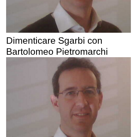
Dimenticare Sgarbi con
Bartolomeo Pietromarchi