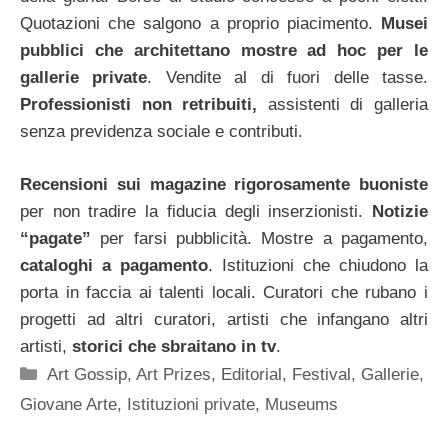
Quotazioni che salgono a proprio piacimento.
Musei
pubblici che architettano mostre ad hoc per le
gallerie private
. Vendite al di fuori delle tasse.
Professionisti non retribuiti,
assistenti di galleria
senza previdenza sociale e contributi.
Recensioni sui magazine rigorosamente buoniste
per non tradire la fiducia degli inserzionisti.
Notizie
“pagate”
per farsi pubblicità. Mostre a pagamento,
cataloghi a pagamento
. Istituzioni che chiudono la
porta in faccia ai talenti locali. Curatori che rubano i
progetti ad altri curatori, artisti che infangano altri
artisti,
storici che sbraitano in tv
.
Categorie
Art Gossip
,
Art Prizes
,
Editorial
,
Festival
,
Gallerie
,
Giovane Arte
,
Istituzioni private
,
Museums