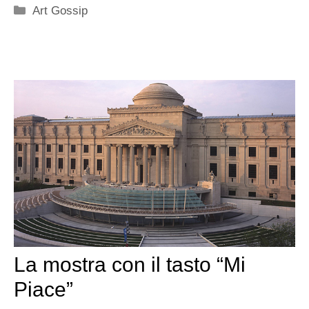
Categorie
Art Gossip
La mostra con il tasto “Mi
Piace”