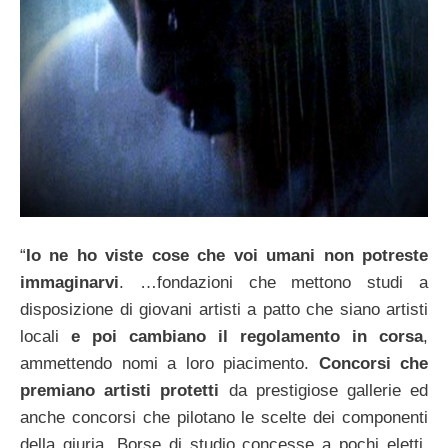
“
Io ne ho viste cose che voi umani non potreste
immaginarvi
. …fondazioni che mettono studi a
disposizione di giovani artisti a patto che siano artisti
locali
e poi cambiano il regolamento in corsa
,
ammettendo nomi a loro piacimento.
Concorsi che
premiano artisti protetti
da prestigiose gallerie ed
anche concorsi che pilotano le scelte dei componenti
della giuria. Borse di studio concesse a pochi eletti.