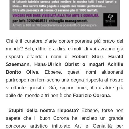
Chi è il curatore d’arte contemporanea più bravo del
mondo? Beh, difficile a dirsi e molti di voi avranno già
risposto citando i nomi di
Robert Storr, Harald
Szeemann, Hans-Ulrich Obrist o magari Achille
Bonito Oliva
. Ebbene, questi nomi altisonanti
purtroppo non forniscono una degna risposta al nostro
scottante quesito. Già, signori miei, il curatore più
abile del mondo altri non è che
Fabrizio Corona
.
Stupiti della nostra risposta?
Ebbene, forse non
sapete che il buon Corona ha lanciato un grande
concorso artistico intitolato Art e Genialità per