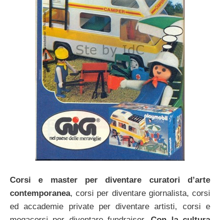
Corsi e master per diventare curatori d’arte
contemporanea
, corsi per diventare giornalista, corsi
ed accademie private per diventare artisti, corsi e
megacorsi per diventare fundraiser.
Con la cultura