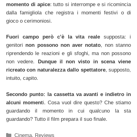
momento di apice
: tutto si interrompe e si ricomincia
dalla famigliola che registra i momenti festivi o di
gioco o cerimoniosi.
Fuori campo però c’è la vita reale
supposta: i
genitori
non possono non aver notato
, non stanno
riprendendo le reazioni e gli sfoghi, ma non possono
non vedere.
Dunque il non visto in scena viene
ricreato con naturalezza dallo spettatore
, supposto,
intuito, capito.
Secondo punto: la cassetta va avanti e indietro in
alcuni moment
i. Cosa vuol dire questo? Che stiamo
guardando il momento in cui qualcuno la sta
guardando? Tutto il film prepara il suo finale.
Categorie
Cinema
,
Reviews