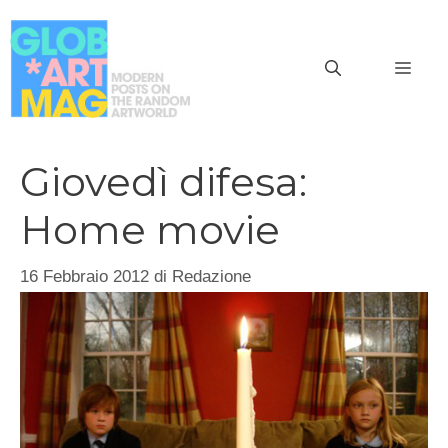
Vai
al
MEN
contenuto
Giovedì difesa:
Home movie
16 Febbraio 2012
di
Redazione