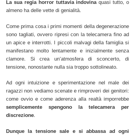
La sua regia horror tuttavia indovina
quasi tutto, o
almeno ha delle vette di genialità.
Come prima cosa i primi momenti della degenerazione
sono tagliati, ovvero ripresi con la telecamera fino ad
un apice e interrotti. I piccoli malvagi della famiglia si
manifestano molto lentamente e inizialmente senza
clamore. Si crea un’atmosfera di sconcerto, di
tensione, nonostante nulla sia troppo sottolineato.
Ad ogni intuizione e sperimentazione nel male dei
ragazzi non vediamo scenate e rimproveri dei genitori:
come ovvio e come aderenza alla realtà imporrebbe
semplicemente spengono la telecamera per
discrezione
.
Dunque la tensione sale e si abbassa ad ogni