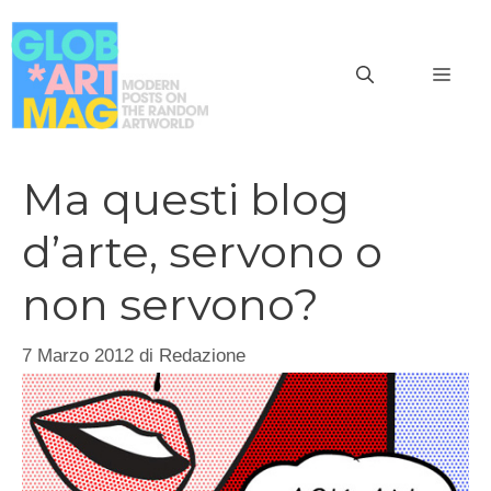
Vai
al
MEN
contenuto
Ma questi blog
d’arte, servono o
non servono?
7 Marzo 2012
di
Redazione