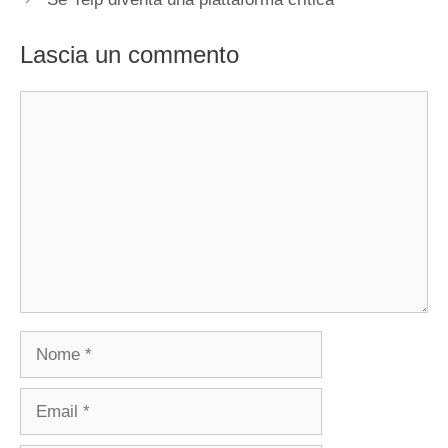
Lascia un commento
Commento
Nome
Email