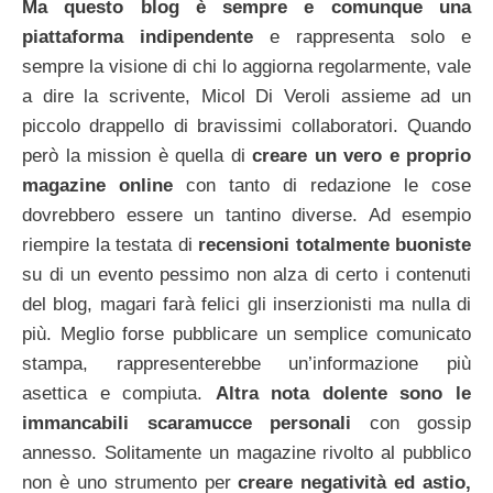
Ma questo blog è sempre e comunque una
piattaforma indipendente
e rappresenta solo e
sempre la visione di chi lo aggiorna regolarmente, vale
a dire la scrivente, Micol Di Veroli assieme ad un
piccolo drappello di bravissimi collaboratori. Quando
però la mission è quella di
creare un vero e proprio
magazine online
con tanto di redazione le cose
dovrebbero essere un tantino diverse.
Ad esempio
riempire la testata di
recensioni totalmente buoniste
su di un evento pessimo non alza di certo i contenuti
del blog, magari farà felici gli inserzionisti ma nulla di
più. Meglio forse pubblicare un semplice comunicato
stampa, rappresenterebbe un’informazione più
asettica e compiuta.
Altra nota dolente sono le
immancabili scaramucce personali
con gossip
annesso. Solitamente un magazine rivolto al pubblico
non è uno strumento per
creare negatività ed astio,