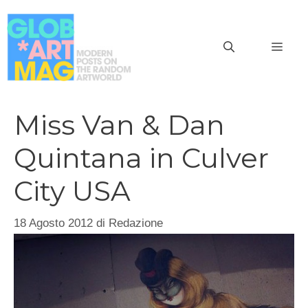
Vai
al
MEN
contenuto
Miss Van & Dan
Quintana in Culver
City USA
18 Agosto 2012
di
Redazione