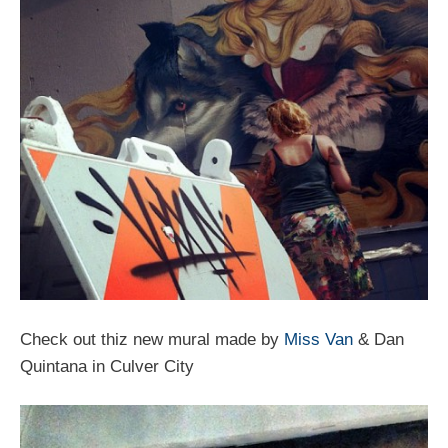
Check out thiz new mural made by
Miss Van
& Dan
Quintana in Culver City