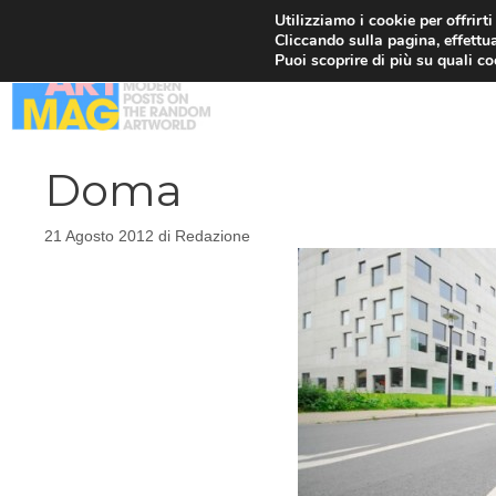
Vai
Utilizziamo i cookie per offrirt
Cliccando sulla pagina, effettua
al
Puoi scoprire di più su quali c
contenuto
Doma
21 Agosto 2012
di
Redazione