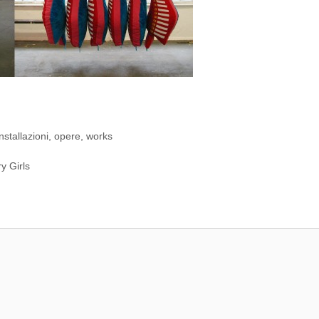
installazioni
,
opere
,
works
y Girls