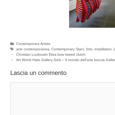
Categorie
Contemporary Artists
Tag
arte contemporanea
,
Contemporary Stars
,
foto
,
installation
,
Christian Louboutin Elisa bow tweed clutch
Art World Hate Gallery Girls – Il mondo dell’arte boccia Galler
Lascia un commento
Commento