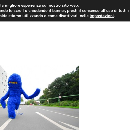
i la migliore esperienza sul nostro sito web.
ndo lo scroll o chiudendo il banner, presti il consenso all’uso di tutti i
ookie stiamo utilizzando o come disattivarli nelle
impostazioni
.