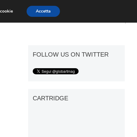
 cookie
Accetta
ART GOSSIP
FIERE
GALLERIE
FOLLOW US ON TWITTER
CARTRIDGE