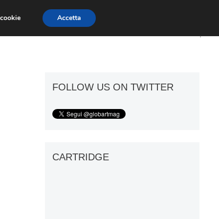
 cookie
Accetta
ART GOSSIP
FIERE
GALLERIE
FOLLOW US ON TWITTER
CARTRIDGE