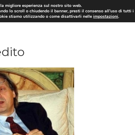
i la migliore esperienza sul nostro sito web.
ndo lo scroll o chiudendo il banner, presti il consenso all’uso di tutti i
ookie stiamo utilizzando o come disattivarli nelle
impostazioni
.
edito