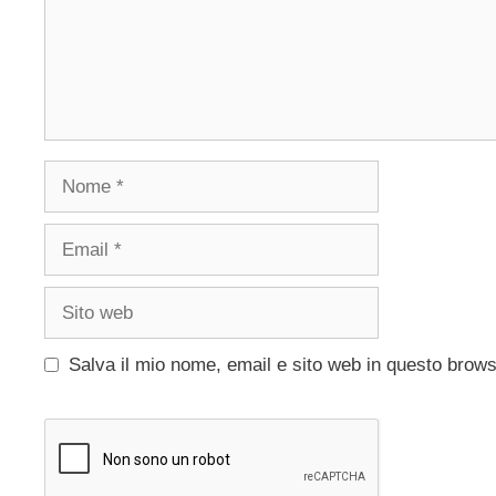
Nome
Email
Sito
web
Salva il mio nome, email e sito web in questo brow