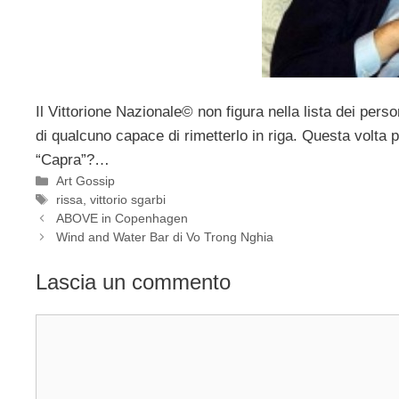
Il Vittorione Nazionale© non figura nella lista dei per
di qualcuno capace di rimetterlo in riga. Questa volta p
“Capra”?…
Categorie
Art Gossip
Tag
rissa
,
vittorio sgarbi
ABOVE in Copenhagen
Wind and Water Bar di Vo Trong Nghia
Lascia un commento
Commento