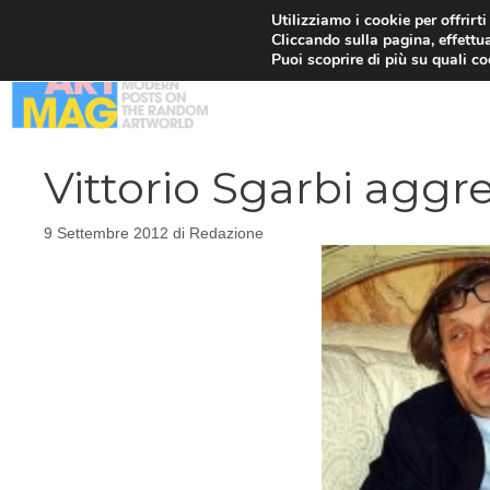
Vai
Utilizziamo i cookie per offrirt
Cliccando sulla pagina, effettua
al
Puoi scoprire di più su quali c
contenuto
Vittorio Sgarbi aggr
9 Settembre 2012
di
Redazione