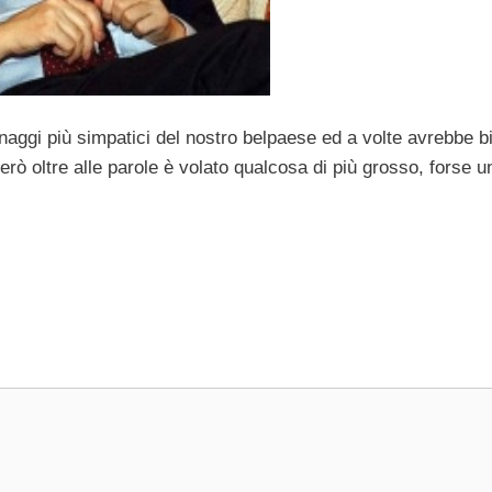
sonaggi più simpatici del nostro belpaese ed a volte avrebbe 
erò oltre alle parole è volato qualcosa di più grosso, forse u