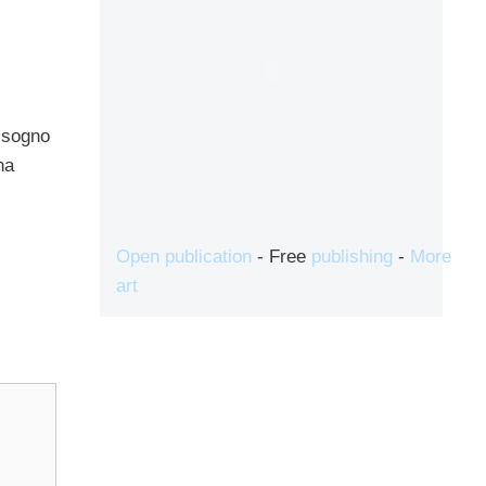
bisogno
na
Open publication
- Free
publishing
-
More
art