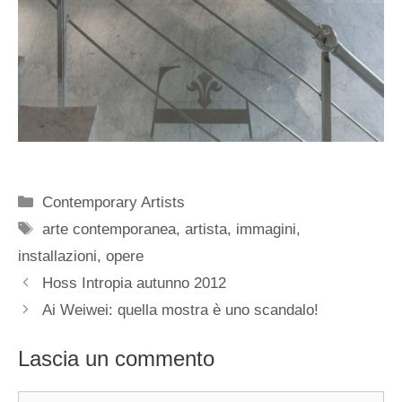
Categorie
Contemporary Artists
Tag
arte contemporanea
,
artista
,
immagini
,
installazioni
,
opere
Hoss Intropia autunno 2012
Ai Weiwei: quella mostra è uno scandalo!
Lascia un commento