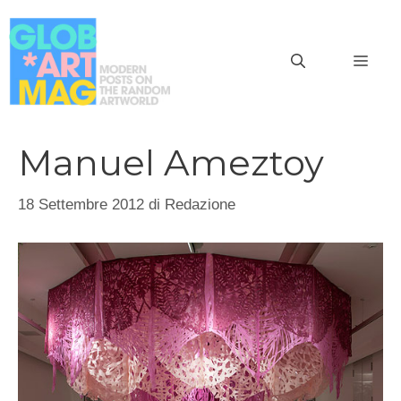
Vai
al
MEN
contenuto
Manuel Ameztoy
18 Settembre 2012
di
Redazione