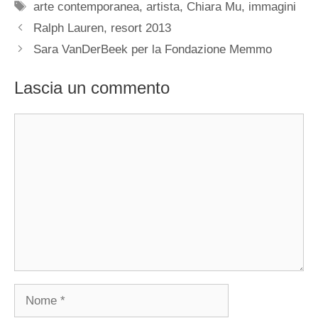
Tag
arte contemporanea
,
artista
,
Chiara Mu
,
immagini
Ralph Lauren, resort 2013
Sara VanDerBeek per la Fondazione Memmo
Lascia un commento
Commento
Nome