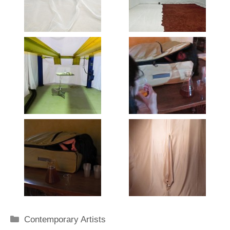
Categorie
Contemporary Artists