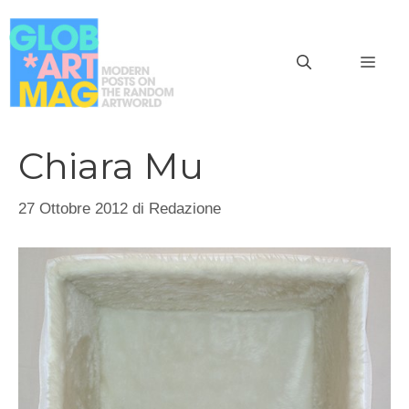
Vai
al
MEN
contenuto
Chiara Mu
27 Ottobre 2012
di
Redazione