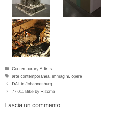
Categorie
Contemporary Artists
Tag
arte contemporanea
,
immagini
,
opere
DAL in Johannesburg
77|011 Bike by Rizoma
Lascia un commento