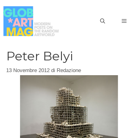
Vai
al
MEN
contenuto
Peter Belyi
13 Novembre 2012
di
Redazione