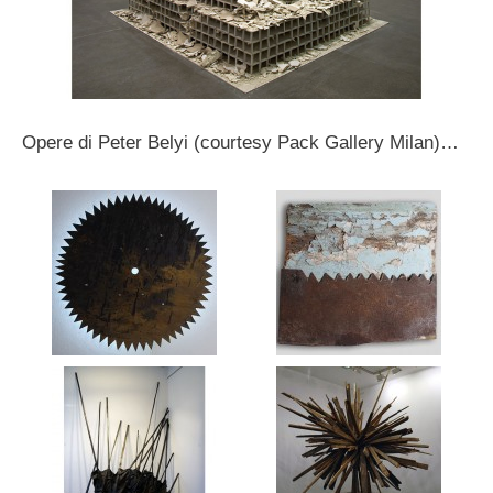
Opere di Peter Belyi (courtesy Pack Gallery Milan)…