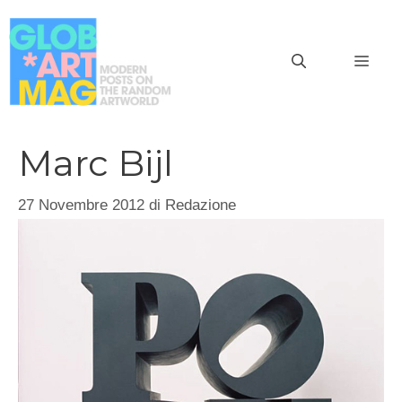
Vai
al
MEN
contenuto
Marc Bijl
27 Novembre 2012
di
Redazione