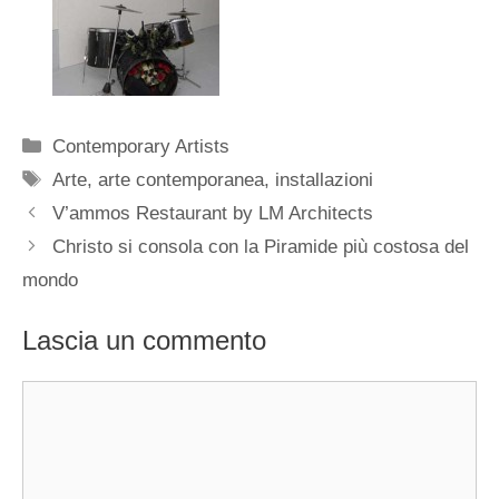
Categorie
Contemporary Artists
Tag
Arte
,
arte contemporanea
,
installazioni
V’ammos Restaurant by LM Architects
Christo si consola con la Piramide più costosa del
mondo
Lascia un commento
Commento