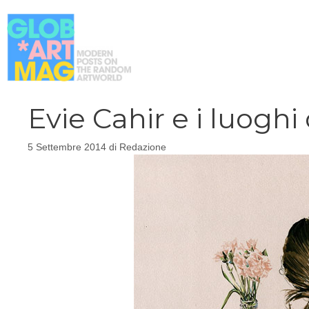
Vai
al
contenuto
Evie Cahir e i luogh
5 Settembre 2014
di
Redazione