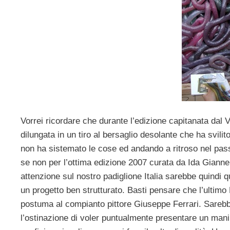
Vorrei ricordare che durante l’edizione capitanata dal 
dilungata in un tiro al bersaglio desolante che ha svili
non ha sistemato le cose ed andando a ritroso nel pass
se non per l’ottima edizione 2007 curata da Ida Giannel
attenzione sul nostro padiglione Italia sarebbe quindi qu
un progetto ben strutturato. Basti pensare che l’ultimo 
postuma al compianto pittore Giuseppe Ferrari. Sarebb
l’ostinazione di voler puntualmente presentare un manipo