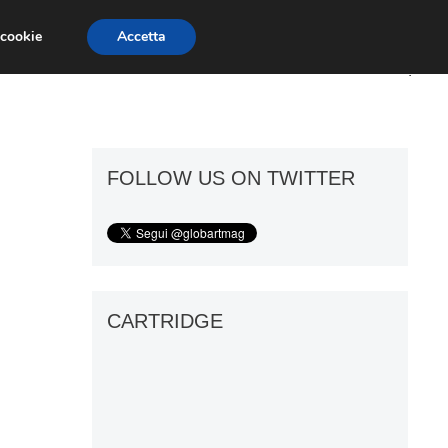
 cookie
Accetta
ART GOSSIP
FIERE
GALLERIE
FOLLOW US ON TWITTER
CARTRIDGE