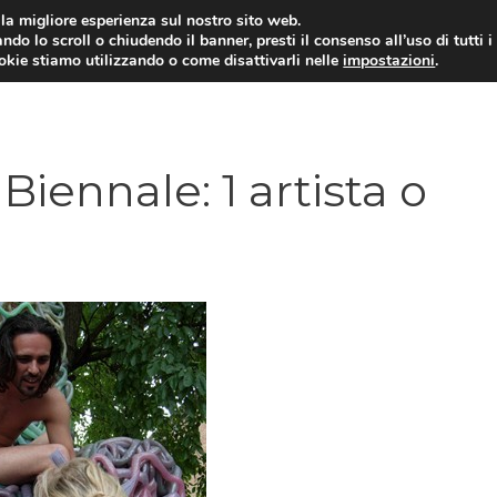
i la migliore esperienza sul nostro sito web.
ndo lo scroll o chiudendo il banner, presti il consenso all’uso di tutti i
ookie stiamo utilizzando o come disattivarli nelle
impostazioni
.
 Biennale: 1 artista o