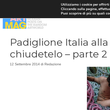
Vai
Utilizziamo i cookie per offrirt
Cliccando sulla pagina, effettua
al
Puoi scoprire di più su quali c
contenuto
Padiglione Italia alla
chiudetelo – parte 2
12 Settembre 2014
di
Redazione