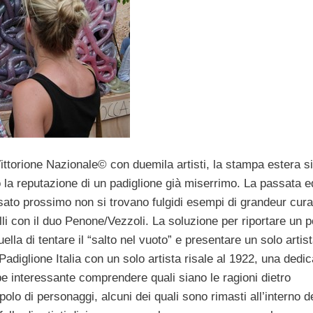
Vittorione Nazionale© con duemila artisti, la stampa estera si
to la reputazione di un padiglione già miserrimo. La passata e
ato prossimo non si trovano fulgidi esempi di grandeur cura
li con il duo Penone/Vezzoli. La soluzione per riportare un p
ella di tentare il “salto nel vuoto” e presentare un solo artis
Padiglione Italia con un solo artista risale al 1922, una dedic
e interessante comprendere quali siano le ragioni dietro
lo di personaggi, alcuni dei quali sono rimasti all’interno d