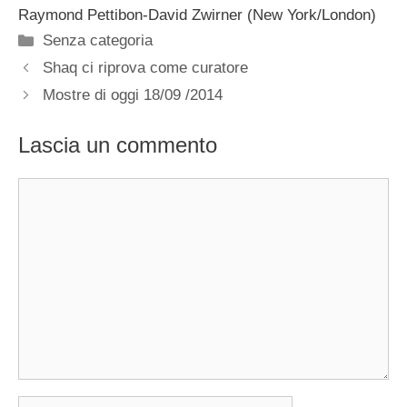
Raymond Pettibon-David Zwirner (New York/London)
Categorie
Senza categoria
Shaq ci riprova come curatore
Mostre di oggi 18/09 /2014
Lascia un commento
Commento