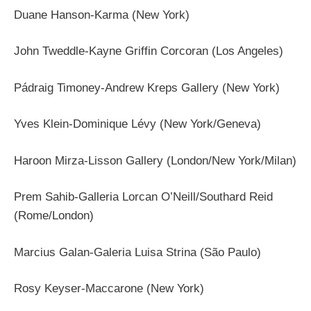
Duane Hanson-Karma (New York)
John Tweddle-Kayne Griffin Corcoran (Los Angeles)
Pádraig Timoney-Andrew Kreps Gallery (New York)
Yves Klein-Dominique Lévy (New York/Geneva)
Haroon Mirza-Lisson Gallery (London/New York/Milan)
Prem Sahib-Galleria Lorcan O’Neill/Southard Reid
(Rome/London)
Marcius Galan-Galeria Luisa Strina (São Paulo)
Rosy Keyser-Maccarone (New York)