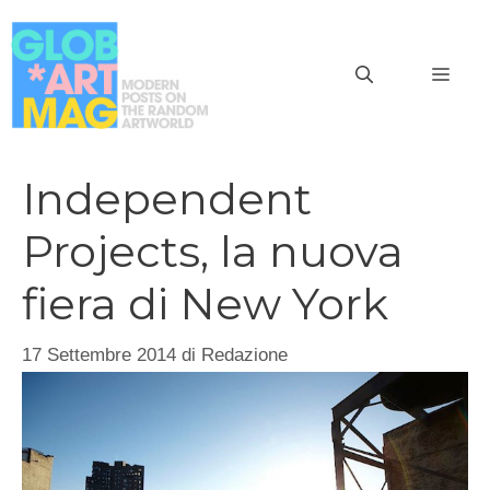
Vai
al
MEN
contenuto
Independent
Projects, la nuova
fiera di New York
17 Settembre 2014
di
Redazione