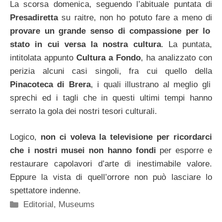
La scorsa domenica, seguendo l’abituale puntata di
Presadiretta
su raitre, non ho potuto fare a meno di
provare un grande senso di compassione per lo
stato in cui versa la nostra cultura
. La puntata,
intitolata appunto
Cultura a Fondo
, ha analizzato con
perizia alcuni casi singoli, fra cui quello della
Pinacoteca di Brera
, i quali illustrano al meglio gli
sprechi ed i tagli che in questi ultimi tempi hanno
serrato la gola dei nostri tesori culturali.
Logico,
non ci voleva la televisione per ricordarci
che i nostri musei non hanno fondi
per esporre e
restaurare capolavori d’arte di inestimabile valore.
Eppure la vista di quell’orrore non può lasciare lo
spettatore indenne.
Categorie
Editorial
,
Museums