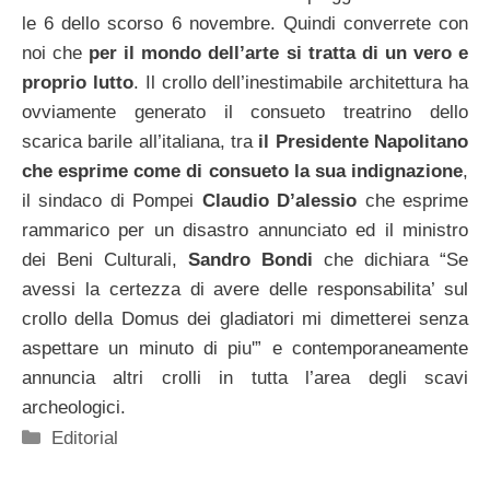
le 6 dello scorso 6 novembre. Quindi converrete con
noi che
per il mondo dell’arte si tratta di un vero e
proprio lutto
. Il crollo dell’inestimabile architettura ha
ovviamente generato il consueto treatrino dello
scarica barile all’italiana, tra
il Presidente Napolitano
che esprime come di consueto la sua indignazione
,
il sindaco di Pompei
Claudio D’alessio
che esprime
rammarico per un disastro annunciato ed il ministro
dei Beni Culturali,
Sandro Bondi
che dichiara “Se
avessi la certezza di avere delle responsabilita’ sul
crollo della Domus dei gladiatori mi dimetterei senza
aspettare un minuto di piu'” e contemporaneamente
annuncia altri crolli in tutta l’area degli scavi
archeologici.
Categorie
Editorial