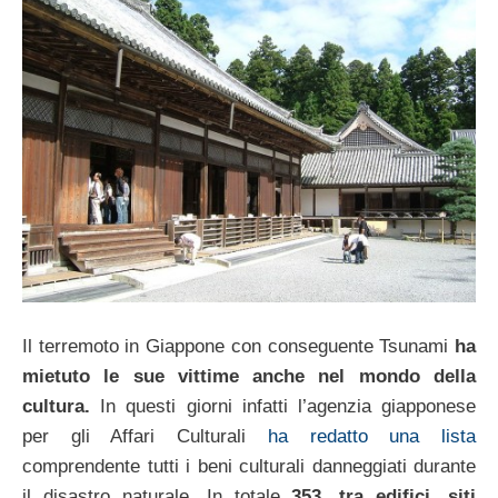
Il terremoto in Giappone con conseguente Tsunami
ha
mietuto le sue vittime anche nel mondo della
cultura.
In questi giorni infatti l’agenzia giapponese
per gli Affari Culturali
ha redatto una lista
comprendente tutti i beni culturali danneggiati durante
il disastro naturale. In totale
353, tra edifici, siti