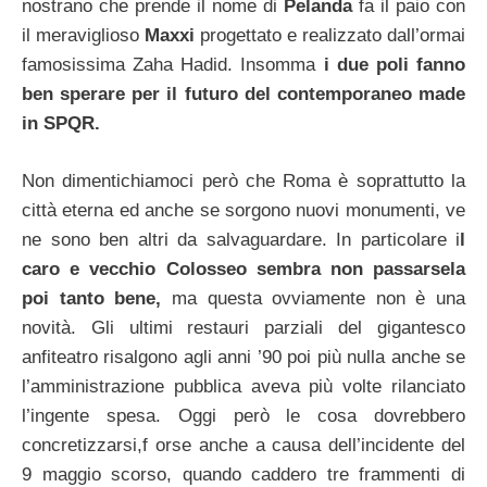
nostrano che prende il nome di
Pelanda
fa il paio con
il meraviglioso
Maxxi
progettato e realizzato dall’ormai
famosissima Zaha Hadid. Insomma
i due poli fanno
ben sperare per il futuro del contemporaneo made
in SPQR.
Non dimentichiamoci però che Roma è soprattutto la
città eterna ed anche se sorgono nuovi monumenti, ve
ne sono ben altri da salvaguardare. In particolare i
l
caro e vecchio Colosseo sembra non passarsela
poi tanto bene,
ma questa ovviamente non è una
novità. Gli ultimi restauri parziali del gigantesco
anfiteatro risalgono agli anni ’90 poi più nulla anche se
l’amministrazione pubblica aveva più volte rilanciato
l’ingente spesa. Oggi però le cosa dovrebbero
concretizzarsi,f orse anche a causa dell’incidente del
9 maggio scorso, quando caddero tre frammenti di