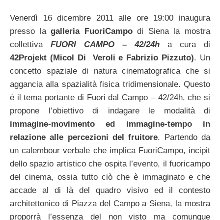
Venerdì 16 dicembre 2011 alle ore 19:00 inaugura
presso la
galleria FuoriCampo
di Siena la mostra
collettiva
FUORI CAMPO – 42/24h
a cura di
42Projekt (Micol Di Veroli e Fabrizio Pizzuto)
. Un
concetto spaziale di natura cinematografica che si
aggancia alla spazialità fisica tridimensionale. Questo
è il tema portante di Fuori dal Campo – 42/24h, che si
propone l’obiettivo di indagare le modalità di
immagine-movimento ed immagine-tempo in
relazione alle percezioni del fruitore
. Partendo da
un calembour verbale che implica FuoriCampo, incipit
dello spazio artistico che ospita l’evento, il fuoricampo
del cinema, ossia tutto ciò che è immaginato e che
accade al di là del quadro visivo ed il contesto
architettonico di Piazza del Campo a Siena, la mostra
proporrà l’essenza del non visto ma comunque