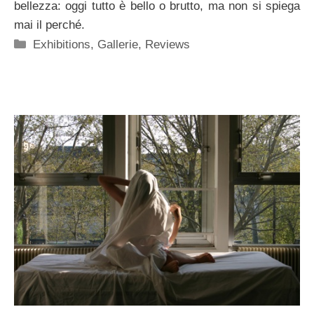
bellezza: oggi tutto è bello o brutto, ma non si spiega
mai il perché.
Categorie
Exhibitions
,
Gallerie
,
Reviews