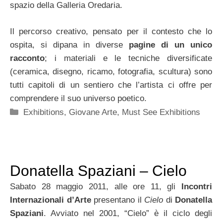
spazio della Galleria Oredaria.
Il percorso creativo, pensato per il contesto che lo
ospita, si dipana in diverse
pagine di un unico
racconto
; i materiali e le tecniche diversificate
(ceramica, disegno, ricamo, fotografia, scultura) sono
tutti capitoli di un sentiero che l’artista ci offre per
comprendere il suo universo poetico.
Categorie
Exhibitions
,
Giovane Arte
,
Must See Exhibitions
Donatella Spaziani – Cielo
Sabato 28 maggio 2011, alle ore 11, gli
Incontri
Internazionali d’Arte
presentano il
Cielo
di
Donatella
Spaziani
. Avviato nel 2001, “Cielo” è il ciclo degli