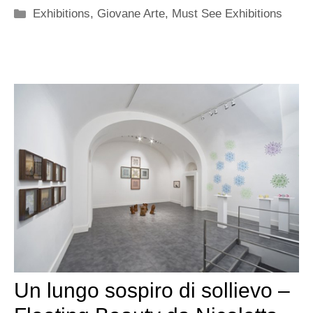
Categorie
Exhibitions
,
Giovane Arte
,
Must See Exhibitions
Un lungo sospiro di sollievo –