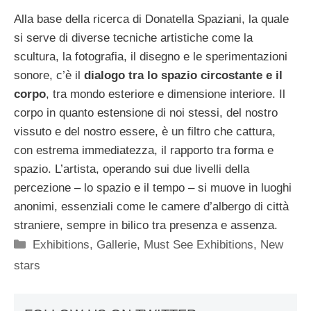
Alla base della ricerca di Donatella Spaziani, la quale
si serve di diverse tecniche artistiche come la
scultura, la fotografia, il disegno e le sperimentazioni
sonore, c’è il
dialogo tra lo spazio circostante e il
corpo
, tra mondo esteriore e dimensione interiore. Il
corpo in quanto estensione di noi stessi, del nostro
vissuto e del nostro essere, è un filtro che cattura,
con estrema immediatezza, il rapporto tra forma e
spazio. L’artista, operando sui due livelli della
percezione – lo spazio e il tempo – si muove in luoghi
anonimi, essenziali come le camere d’albergo di città
straniere, sempre in bilico tra presenza e assenza.
Categorie
Exhibitions
,
Gallerie
,
Must See Exhibitions
,
New
stars