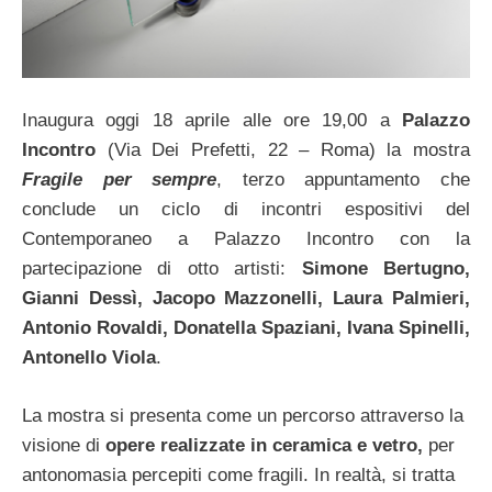
Inaugura oggi 18 aprile alle ore 19,00 a
Palazzo
Incontro
(Via Dei Prefetti, 22 – Roma) la mostra
Fragile per sempre
, terzo appuntamento che
conclude un ciclo di incontri espositivi del
Contemporaneo a Palazzo Incontro con la
partecipazione di otto artisti:
Simone Bertugno,
Gianni Dessì, Jacopo Mazzonelli, Laura Palmieri,
Antonio Rovaldi, Donatella Spaziani, Ivana Spinelli,
Antonello Viola
.
La mostra si presenta come un percorso attraverso la
visione di
opere realizzate in ceramica e vetro,
per
antonomasia percepiti come fragili. In realtà, si tratta