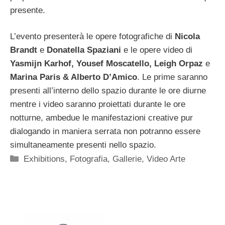
presente.
L’evento presenterà le opere fotografiche di
Nicola
Brandt
e
Donatella Spaziani
e le opere video di
Yasmijn Karhof, Yousef Moscatello, Leigh Orpaz
e
Marina Paris & Alberto D’Amico
. Le prime saranno
presenti all’interno dello spazio durante le ore diurne
mentre i video saranno proiettati durante le ore
notturne, ambedue le manifestazioni creative pur
dialogando in maniera serrata non potranno essere
simultaneamente presenti nello spazio.
Categorie
Exhibitions
,
Fotografia
,
Gallerie
,
Video Arte