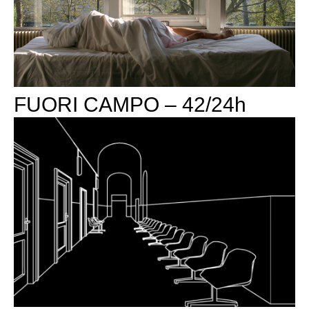
FUORI CAMPO – 42/24h