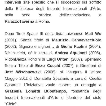
interventi site specific che si succedono sul soffitto
della Biblioteca degli Incontri Internazionali d’Arte,
nella sede storica dell’Associazione a
PalazzoTaverna
a Roma.
Dopo Time Space III dell’artista taiwanese
Mali Wu
(2001), Senza titolo di
Maurizio Cannavacciuolo
(2002), Signore e signori… di
Giulio Paolini
(2004),
Né in cielo, né in terra di
Andrea Aquilanti
(2006),
RidonDanza Rondini di
Luigi Ontani
(2007), Speriamo
Senza Titolo di
Enzo Cucchi
(2007) e Direzioni di
Jost Wischnewski
(2008), si inaugura il lavoro
Maggio 2011 di Donatella Spaziani, a cura di Cecilia
Casorati. L’iniziativa vuole essere un omaggio a
Graziella Lonardi Buontempo
, fondatrice degli
Incontri Internazionali d’Arte e ideatrice del ciclo
“Cielo”.