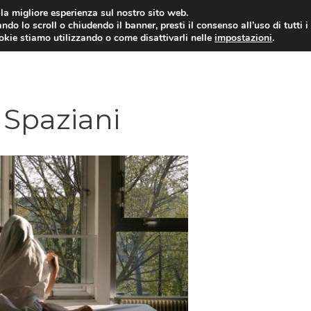
i la migliore esperienza sul nostro sito web.
ndo lo scroll o chiudendo il banner, presti il consenso all’uso di tutti i
ookie stiamo utilizzando o come disattivarli nelle
impostazioni
.
 Spaziani