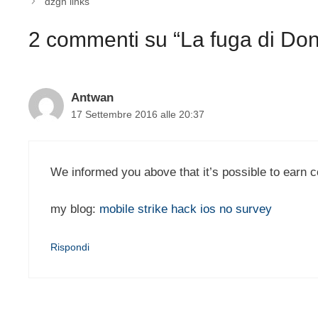
dzgn links
2 commenti su “La fuga di Don
Antwan
17 Settembre 2016 alle 20:37
We informed you above that it’s possible to earn c
my blog:
mobile strike hack ios no survey
Rispondi