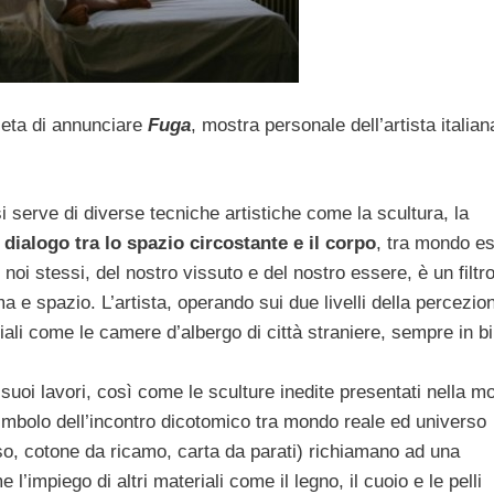
lieta di annunciare
Fuga
, mostra personale dell’artista italian
.
si serve di diverse tecniche artistiche come la scultura, la
l
dialogo tra lo spazio circostante e il corpo
, tra mondo es
 noi stessi, del nostro vissuto e del nostro essere, è un filtr
 e spazio. L’artista, operando sui due livelli della percezion
ali come le camere d’albergo di città straniere, sempre in bil
ei suoi lavori, così come le sculture inedite presentati nella m
imbolo dell’incontro dicotomico tra mondo reale ed universo
asso, cotone da ricamo, carta da parati) richiamano ad una
’impiego di altri materiali come il legno, il cuoio e le pelli