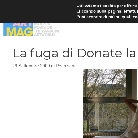
Vai
Utilizziamo i cookie per offrirt
Cliccando sulla pagina, effettua
al
Puoi scoprire di più su quali c
contenuto
La fuga di Donatella
29 Settembre 2009
di
Redazione