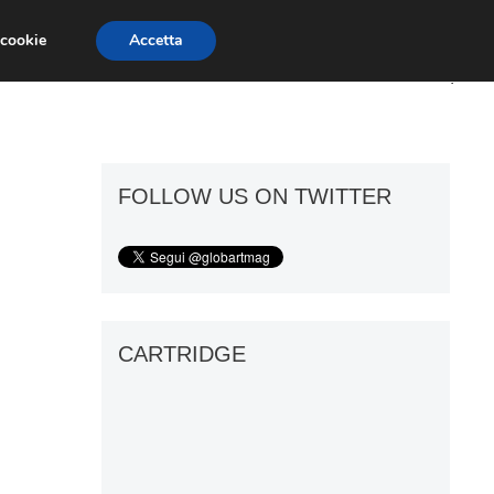
 cookie
Accetta
ART GOSSIP
FIERE
GALLERIE
FOLLOW US ON TWITTER
CARTRIDGE