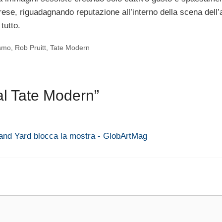
ese, riguadagnando reputazione all’interno della scena dell’
tutto.
ismo
,
Rob Pruitt
,
Tate Modern
al Tate Modern”
and Yard blocca la mostra - GlobArtMag