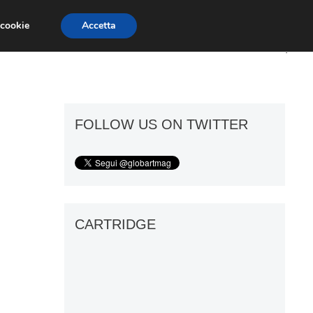
 cookie
Accetta
ART GOSSIP
FIERE
GALLERIE
FOLLOW US ON TWITTER
CARTRIDGE