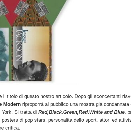
il titolo di questo nostro articolo. Dopo gli sconcertanti risvo
e Modern
riproporrà al pubblico una mostra già condannata
York. Si tratta di
Red,Black,Green,Red,White and Blue
, p
 posters di pop stars, personalità dello sport, attori ed attivis
e critica.