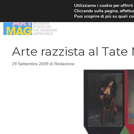
Vai
Utilizziamo i cookie per offrirt
Cliccando sulla pagina, effettua
al
Puoi scoprire di più su quali c
contenuto
Arte razzista al Tat
29 Settembre 2009
di
Redazione