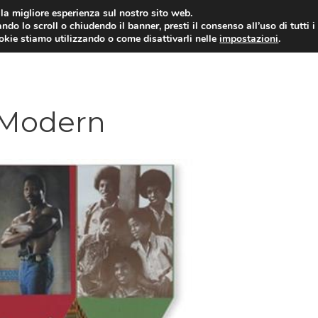
i la migliore esperienza sul nostro sito web.
ndo lo scroll o chiudendo il banner, presti il consenso all’uso di tutti i
ookie stiamo utilizzando o come disattivarli nelle
impostazioni
.
e Modern