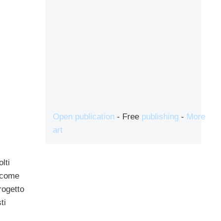
Open publication
- Free
publishing
-
More
art
lti
 come
rogetto
ti