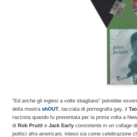
“Ed anche gli inglesi a volte sbagliano” potrebbe essere 
della mostra
shOUT
, tacciata di pornografia gay, il
Tat
razzista quando fu presentata per la prima volta a New 
di
Rob Pruitt
e
Jack Early
consistente in un collage di
politici afro-americani, inteso sia come celebrazione ch