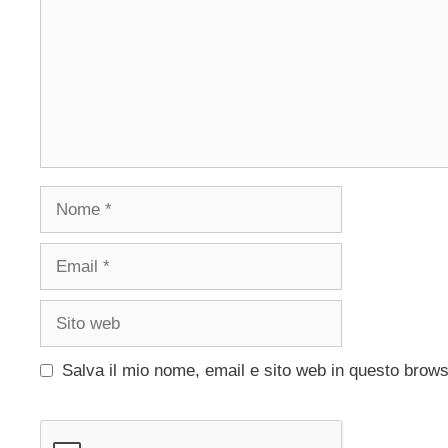
Nome
Email
Sito
web
Salva il mio nome, email e sito web in questo brow