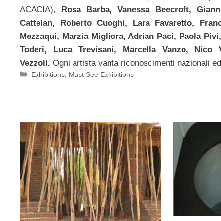
ACACIA),
Rosa Barba, Vanessa Beecroft, Giann
Cattelan, Roberto Cuoghi, Lara Favaretto, Fran
Mezzaqui, Marzia Migliora, Adrian Paci, Paola Pivi,
Toderi, Luca Trevisani, Marcella Vanzo, Nico 
Vezzoli.
Ogni artista vanta riconoscimenti nazionali ed 
Categorie
Exhibitions
,
Must See Exhibitions