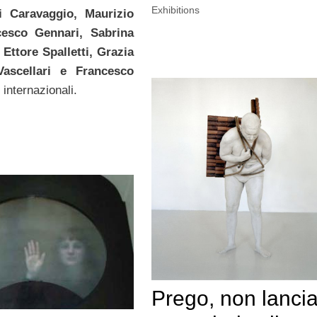
Exhibitions
i Caravaggio, Maurizio
cesco Gennari, Sabrina
 Ettore Spalletti, Grazia
Vascellari e Francesco
internazionali.
Prego, non lanci