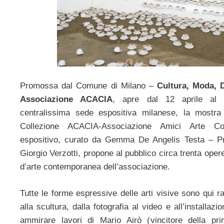
Promossa dal Comune di Milano –
Cultura, Moda, 
Associazione ACACIA
, apre dal 12 aprile al 
centralissima sede espositiva milanese, la mostra “G
Collezione ACACIA-Associazione Amici Arte Con
espositivo, curato da Gemma De Angelis Testa – P
Giorgio Verzotti, propone al pubblico circa trenta opere 
d’arte contemporanea dell’associazione.
Tutte le forme espressive delle arti visive sono qui ra
alla scultura, dalla fotografia al video e all’installaz
ammirare lavori di Mario Airò (vincitore della pr