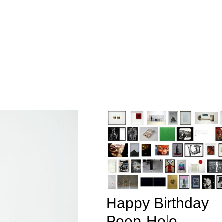
Happy Birthday
Peep-Hole