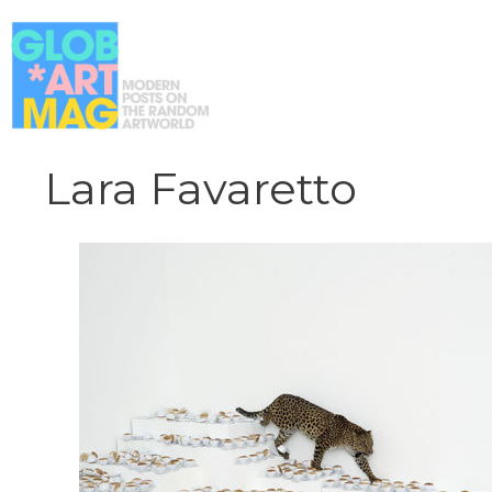
Vai
al
contenuto
Lara Favaretto