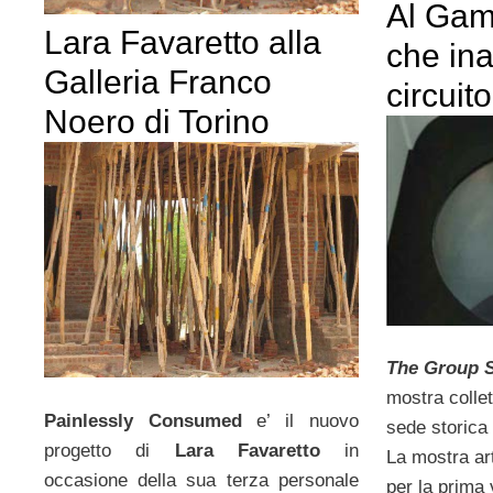
Al Gam
Lara Favaretto alla
che ina
Galleria Franco
circuit
Noero di Torino
The Group 
mostra collet
Painlessly Consumed
e’ il nuovo
sede storica
progetto di
Lara Favaretto
in
La mostra ar
occasione della sua terza personale
per la prima 