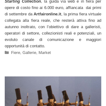
Starting Collection
, la guida via web e in fiera per
opere di costo fino ai 6.000 euro, affiancata dai primi
di settembre da
Artfaironline.it
, la prima fiera virtuale
collegata alla fiera reale, che resterà attiva fino ad
autunno inoltrato, con l’obiettivo di dare a galleristi,
operatori di settore, collezionisti reali e potenziali, un
evoluto canale di comunicazione e maggiori
opportunità di contatto.
Categorie
Fiere
,
Gallerie
,
Market