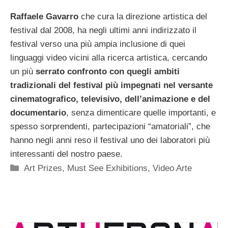
Raffaele Gavarro
che cura la direzione artistica del
festival dal 2008, ha negli ultimi anni indirizzato il
festival verso una più ampia inclusione di quei
linguaggi video vicini alla ricerca artistica, cercando
un più
serrato confronto con quegli ambiti
tradizionali del festival più impegnati nel versante
cinematografico, televisivo, dell’animazione e del
documentario
, senza dimenticare quelle importanti, e
spesso sorprendenti, partecipazioni “amatoriali”, che
hanno negli anni reso il festival uno dei laboratori più
interessanti del nostro paese.
Categorie
Art Prizes
,
Must See Exhibitions
,
Video Arte