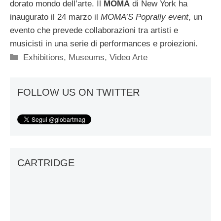
dorato mondo dell’arte. Il
MOMA
di New York ha
inaugurato il 24 marzo il
MOMA’S Poprally event
, un
evento che prevede collaborazioni tra artisti e
musicisti in una serie di performances e proiezioni.
Categorie
Exhibitions
,
Museums
,
Video Arte
FOLLOW US ON TWITTER
CARTRIDGE