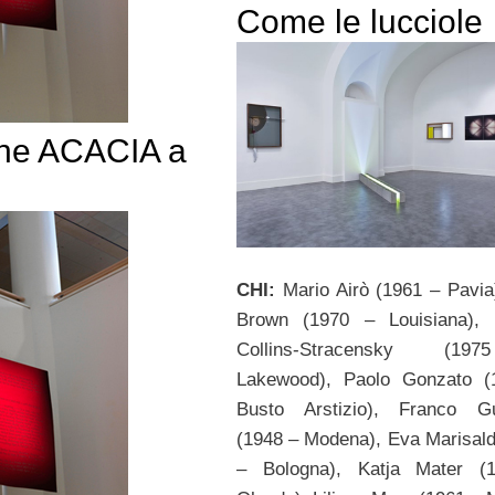
Come le lucciole
zione ACACIA a
CHI:
Mario Airò (1961 – Pavia
Brown (1970 – Louisiana), 
Collins-Stracensky (1
Lakewood), Paolo Gonzato (
Busto Arstizio), Franco Gu
(1948 – Modena), Eva Marisald
– Bologna), Katja Mater (