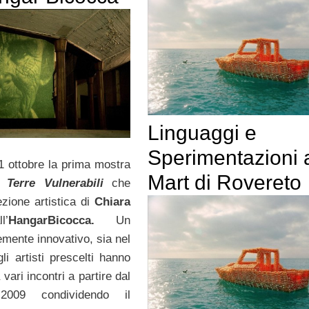
Linguaggi e
Sperimentazioni 
21 ottobre la prima mostra
Mart di Rovereto
Terre Vulnerabili
che
zione artistica di
Chiara
ll’
HangarBicocca.
Un
emente innovativo, sia nel
li artisti prescelti hanno
 vari incontri a partire dal
2009 condividendo il