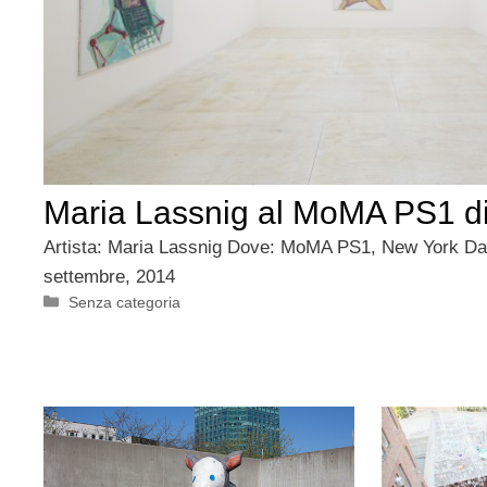
Maria Lassnig al MoMA PS1 d
Artista: Maria Lassnig Dove: MoMA PS1, New York D
settembre, 2014
Categorie
Senza categoria