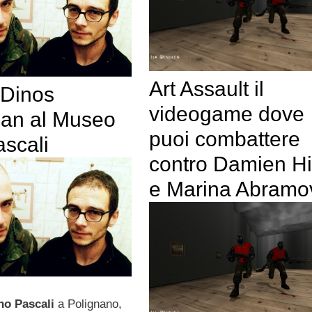
Art Assault il
 Dinos
videogame dove
an al Museo
puoi combattere
ascali
contro Damien Hi
e Marina Abramo
no Pascali
a Polignano,