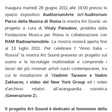
Inaugura martedì 28 giugno 2011 alle 19:00 presso lo
spazio espositivo
AuditoriumArte
dell’
Auditorium
Parco della Musica di Roma
la mostra Art Sound. un
progetto a cura di
Vitaly Patsukov
, prodotta dalla
Fondazione Musica per Roma in collaborazione con
RAM Radioartemobile
. La mostra resterà aperta fino
al 13 luglio 2011. Per celebrare l’ “Anno Italia –
Russia” la mostra Art Sound presenta un progetto sul
suono e le tecnologie multimediali e comprende i
lavori dei più rinomati artisti russi contemporanei, tra
cui le installazioni di V
ladimir Tarasov e Vadim
Zakharov, i video del New York Group
ed i video
d’archivio relativi all’avanguardia sovietica
(
Generazione Z
).
Il progetto Art Sound è dedicato al fenomeno della