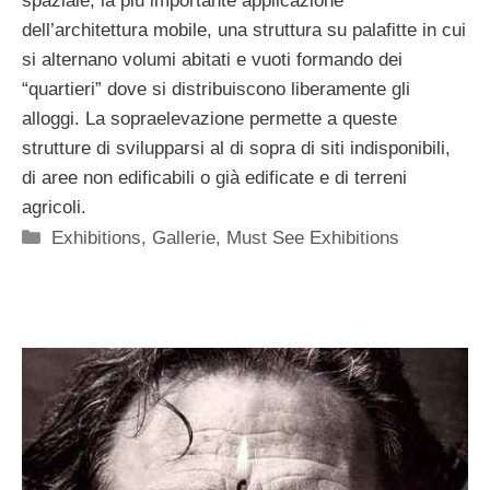
spaziale, la più importante applicazione
dell’architettura mobile, una struttura su palafitte in cui
si alternano volumi abitati e vuoti formando dei
“quartieri” dove si distribuiscono liberamente gli
alloggi. La sopraelevazione permette a queste
strutture di svilupparsi al di sopra di siti indisponibili,
di aree non edificabili o già edificate e di terreni
agricoli.
Categorie
Exhibitions
,
Gallerie
,
Must See Exhibitions