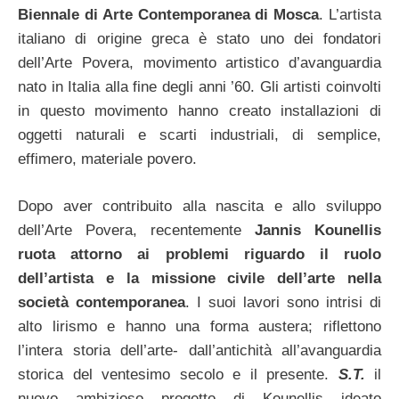
Biennale di Arte Contemporanea di Mosca
. L’artista
italiano di origine greca è stato uno dei fondatori
dell’Arte Povera, movimento artistico d’avanguardia
nato in Italia alla fine degli anni ’60. Gli artisti coinvolti
in questo movimento hanno creato installazioni di
oggetti naturali e scarti industriali, di semplice,
effimero, materiale povero.
Dopo aver contribuito alla nascita e allo sviluppo
dell’Arte Povera, recentemente
Jannis Kounellis
ruota attorno ai problemi riguardo il ruolo
dell’artista e la missione civile dell’arte nella
società contemporanea
. I suoi lavori sono intrisi di
alto lirismo e hanno una forma austera; riflettono
l’intera storia dell’arte- dall’antichità all’avanguardia
storica del ventesimo secolo e il presente.
S.T.
il
nuovo ambizioso progetto di Kounellis ideato