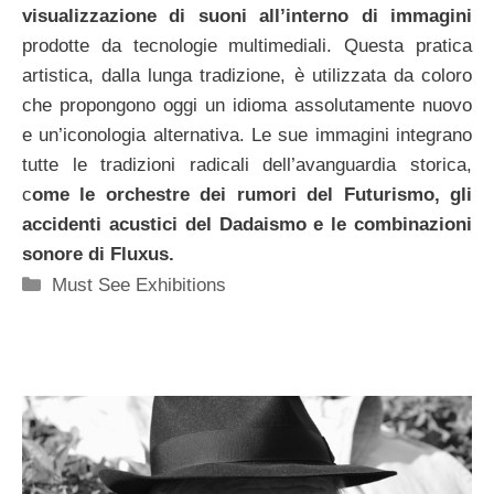
visualizzazione di suoni all’interno di immagini
prodotte da tecnologie multimediali. Questa pratica
artistica, dalla lunga tradizione, è utilizzata da coloro
che propongono oggi un idioma assolutamente nuovo
e un’iconologia alternativa. Le sue immagini integrano
tutte le tradizioni radicali dell’avanguardia storica,
c
ome le orchestre dei rumori del Futurismo, gli
accidenti acustici del Dadaismo e le combinazioni
sonore di Fluxus.
Categorie
Must See Exhibitions