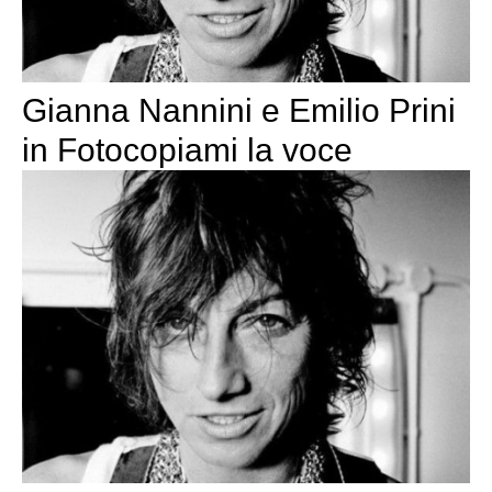
Gianna Nannini e Emilio Prini
in Fotocopiami la voce