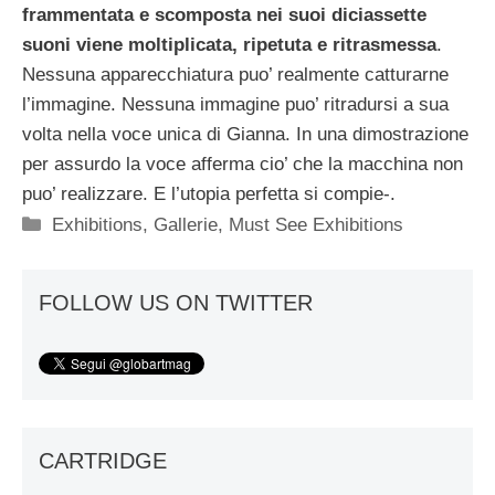
frammentata e scomposta nei suoi diciassette
suoni viene moltiplicata, ripetuta e ritrasmessa
.
Nessuna apparecchiatura puo’ realmente catturarne
l’immagine. Nessuna immagine puo’ ritradursi a sua
volta nella voce unica di Gianna. In una dimostrazione
per assurdo la voce afferma cio’ che la macchina non
puo’ realizzare. E l’utopia perfetta si compie-.
Categorie
Exhibitions
,
Gallerie
,
Must See Exhibitions
FOLLOW US ON TWITTER
CARTRIDGE