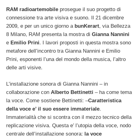
RAM radioartemobile
prosegue il suo progetto di
connessione tra arte visiva e suono. Il 21 dicembre
2009, e per un unico giorno a
bunKerart
, via Bellezza
8 Milano, RAM presenta la mostra di
Gianna Nannini
e
Emilio Prini
. I lavori proposti in questa mostra sono
metafore dell’incontro tra Gianna Nannini e Emilio
Prini, esponenti l’una del mondo della musica, l’altro
delle arti visive.
L’installazione sonora di Gianna Nannini – in
collaborazione con
Alberto Bettinetti
– ha come tema
la voce. Come sostiene Bettinetti: –
Caratteristica
della voce e’ il suo essere immateriale
.
Immaterialità che si scontra con il mezzo tecnico della
replicazione visiva. Questa e’ l’utopia della voce, nodo
centrale dell’installazione sonora:
la voce