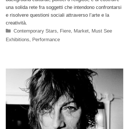
una solida rete fra soggetti che intendono confrontarsi
e risolvere questioni sociali attraverso l’arte e la
creatività.
Categorie
Contemporary Stars
,
Fiere
,
Market
,
Must See
Exhibitions
,
Performance