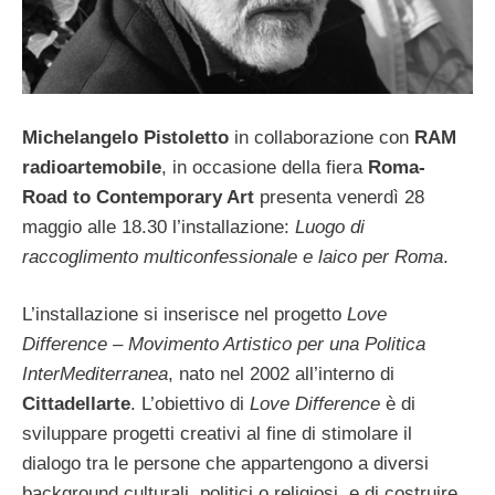
Michelangelo Pistoletto
in collaborazione con
RAM
radioartemobile
, in occasione della fiera
Roma-
Road to Contemporary Art
presenta venerdì 28
maggio alle 18.30 l’installazione:
Luogo di
raccoglimento multiconfessionale e laico per Roma
.
L’installazione si inserisce nel progetto
Love
Difference – Movimento Artistico per una Politica
InterMediterranea
, nato nel 2002 all’interno di
Cittadellarte
. L’obiettivo di
Love Difference
è di
sviluppare progetti creativi al fine di stimolare il
dialogo tra le persone che appartengono a diversi
background culturali, politici o religiosi, e di costruire