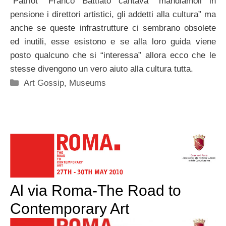
“Patriot” Franco Battiato cantava “mandiamoli in
pensione i direttori artistici, gli addetti alla cultura” ma
anche se queste infrastrutture ci sembrano obsolete
ed inutili, esse esistono e se alla loro guida viene
posto qualcuno che si “interessa” allora ecco che le
stesse divengono un vero aiuto alla cultura tutta.
Categorie
Art Gossip
,
Museums
Al via Roma-The Road to
Contemporary Art