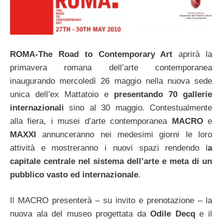
ROMA-The Road to Contemporary Art
aprirà la
primavera romana dell’arte contemporanea
inaugurando mercoledì 26 maggio nella nuova sede
unica dell’ex Mattatoio e
presentando 70 gallerie
internazionali
sino al 30 maggio. Contestualmente
alla fiera, i musei d’arte contemporanea
MACRO
e
MAXXI
annunceranno nei medesimi giorni le loro
attività e mostreranno i nuovi spazi rendendo l
a
capitale centrale nel sistema dell’arte e meta di un
pubblico vasto ed internazionale
.
Il MACRO presenterà – su invito e prenotazione – la
nuova ala del museo progettata da
Odile Decq
e il