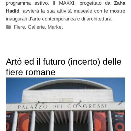
programma estivo. Il MAXXI, progettato da
Zaha
Hadid
, avvierà la sua attività museale con le mostre
inaugurali d’arte contemporanea e di architettura.
Categorie
Fiere
,
Gallerie
,
Market
Artò ed il futuro (incerto) delle
fiere romane