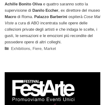
Achille Bonito Oliva
e quattro saranno sotto la
supervisione di
Danilo Eccher
, ex direttore del museo
Macro
di Roma.
Palazzo Barberini
ospiterà
Cose Mai
Viste
a cura di ABO incentrata sulle opere delle
collezioni private degli artisti e che indaga le scelte, i
gusti, le sensazioni e le emozioni più recondite del
possedere opere di altri colleghi.
Categorie
Exhibitions
,
Fiere
,
Market