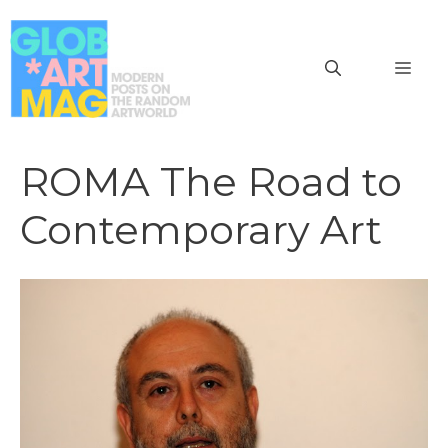
Vai
al
MEN
contenuto
ROMA The Road to
Contemporary Art