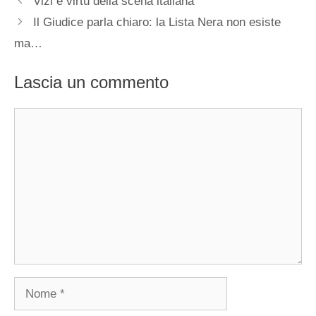
Vizi e virtù della scena italiana
Il Giudice parla chiaro: la Lista Nera non esiste
ma…
Lascia un commento
Commento
Nome