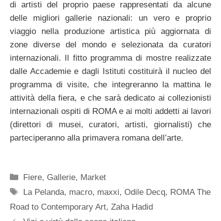
di artisti del proprio paese rappresentati da alcune
delle migliori gallerie nazionali: un vero e proprio
viaggio nella produzione artistica più aggiornata di
zone diverse del mondo e selezionata da curatori
internazionali. Il fitto programma di mostre realizzate
dalle Accademie e dagli Istituti costituirà il nucleo del
programma di visite, che integreranno la mattina le
attività della fiera, e che sarà dedicato ai collezionisti
internazionali ospiti di ROMA e ai molti addetti ai lavori
(direttori di musei, curatori, artisti, giornalisti) che
parteciperanno alla primavera romana dell’arte.
Categorie
Fiere
,
Gallerie
,
Market
Tag
La Pelanda
,
macro
,
maxxi
,
Odile Decq
,
ROMA The
Road to Contemporary Art
,
Zaha Hadid