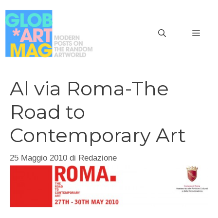
Vai
al
MEN
contenuto
Al via Roma-The
Road to
Contemporary Art
25 Maggio 2010
di
Redazione