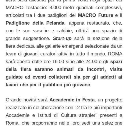
MACRO Testaccio: 8.000 metri quadrati complessivi,
articolati tra i due padiglioni del
MACRO Future
e il
Padiglione della Pelanda
, appena restaurato, che,
con le sue vasche e caldaie, offrirà uno spazio di
grande suggestione.
Start-up
sarà la sezione della
fiera dedicata alle gallerie emergenti selezionate da un
team di giovani curatori attivi in tutto il mondo. ROMA
sarà aperta dalle ore 16.00 sino alle 24.00 e g
li spazi
della fiera saranno animati da incontri, visite
guidate ed eventi collaterali sia per gli addetti ai
lavori che per il pubblico più giovane
.
Grande novità sarà
Accademie in Festa
, un progetto
realizzato in collaborazione con 12 tra le più importanti
Accademie e Istituti di Cultura stranieri presenti a
Roma, che proporranno nelle loro sedi una selezione