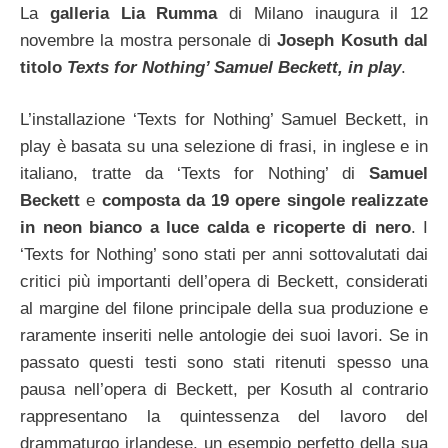
La
galleria Lia Rumma
di Milano inaugura il 12
novembre la mostra personale di
Joseph Kosuth dal
titolo
Texts for Nothing’ Samuel Beckett, in play
.
L’installazione ‘Texts for Nothing’ Samuel Beckett, in
play è basata su una selezione di frasi, in inglese e in
italiano, tratte da ‘Texts for Nothing’ di
Samuel
Beckett
e
composta da 19 opere singole realizzate
in neon bianco a luce calda e ricoperte di nero
. I
‘Texts for Nothing’ sono stati per anni sottovalutati dai
critici più importanti dell’opera di Beckett, considerati
al margine del filone principale della sua produzione e
raramente inseriti nelle antologie dei suoi lavori. Se in
passato questi testi sono stati ritenuti spesso una
pausa nell’opera di Beckett, per Kosuth al contrario
rappresentano la quintessenza del lavoro del
drammaturgo irlandese, un esempio perfetto della sua