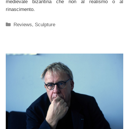
medievale bizantina che non al realismo o al
rinascimento.
Categorie
Reviews
,
Sculpture