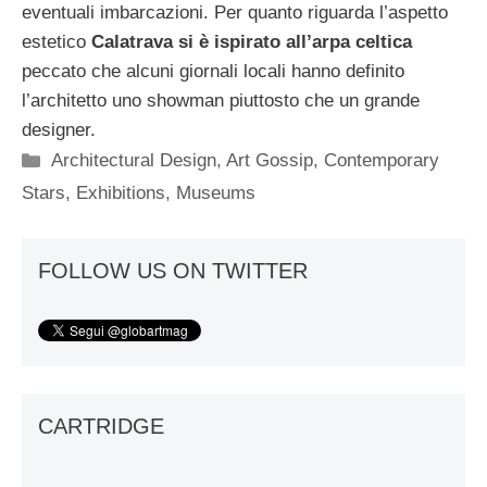
eventuali imbarcazioni. Per quanto riguarda l’aspetto
estetico
Calatrava si è ispirato all’arpa celtica
peccato che alcuni giornali locali hanno definito
l’architetto uno showman piuttosto che un grande
designer.
Categorie
Architectural Design
,
Art Gossip
,
Contemporary
Stars
,
Exhibitions
,
Museums
FOLLOW US ON TWITTER
CARTRIDGE