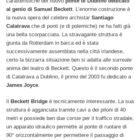
caratteristiche del nuovo
ponte di Dublino dedicato
al genio di Samuel Beckett
. L’enorme costruzione è
la nuova opera del celebre archistar
Santiago
Calatrava
che di ponti (e di polemiche) ne ha fatti già
una bella scorpacciata. La stravagante struttura è
giunta da Rotterdam in barca ed è stata
successivamente assemblata nella città irlandese,
certo la bizzarra situazione ben si adatta alle surreale
anima del teatro di Beckett. Questo è il secondo ponte
di Calatrava a Dublino, il primo del 2003 fu dedicato a
James Joyce
.
Il
Beckett Bridge
è tecnicamente interessante. La sua
struttura è agganciata tramite cavi a dei piloni di 40
metri e possiede ben due corsie per il traffico stradale,
un apparato idraulico permette al ponte di ruotare di
90° orizzontalmente per permettere il passaggio di