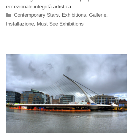
eccezionale integrità artistica.
Categorie
Contemporary Stars
,
Exhibitions
,
Gallerie
,
Installazione
,
Must See Exhibitions