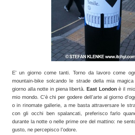
E’ un giorno come tanti. Torno da lavoro come ogn
mountain-bike solcando le strade della mia magica 
giorno alla notte in piena libertà.
East London
è il mio
mio mondo. C’è chi per godere dell’arte al giorno d’og
o in rinomate gallerie, a me basta attraversare le st
con gli occhi ben spalancati, preferisco farlo quan
durante la notte o nelle prime ore del mattino: ne sento
gusto, ne percepisco l’odore.