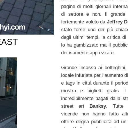
pagine di molti giornali interna
di settore e non. Il grande
fortemente voluto da
Jeffrey D
stato forse uno dei più chiacc
degli ultimi tempi, la critica di
EAST
lo ha gambizzato ma il pubblic
decisamente apprezzato.
Grande incasso ai botteghini, 
locale infuriata per l’aumento di 
e tags in città durante il perio
mostra e biglietti gratis il
incredibilmente pagati dalla st
street art
Banksy
. Tutte 
vicende non hanno fatto alt
offrire degna pubblicità ad un