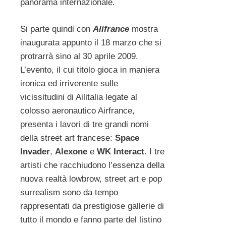
panorama internazionale.
Si parte quindi con
Alifrance
mostra
inaugurata appunto il 18 marzo che si
protrarrà sino al 30 aprile 2009.
L’evento, il cui titolo gioca in maniera
ironica ed irriverente sulle
vicissitudini di Ailitalia legate al
colosso aeronautico Airfrance,
presenta i lavori di tre grandi nomi
della street art francese:
Space
Invader
,
Alexone
e
WK Interact
. I tre
artisti che racchiudono l’essenza della
nuova realtà lowbrow, street art e pop
surrealism sono da tempo
rappresentati da prestigiose gallerie di
tutto il mondo e fanno parte del listino