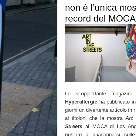
non è l’unica mos
record del MOCA
Lo scoppiettante magazine 
Hyperallergic
ha pubblicato in
giorni un divertente articolo in 
ai titoloni che la mostra
Art 
Streets
al MOCA di Los Ang
riuscito a guadagnarsi sull