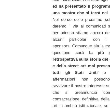
ed
ha presentato il program
una mostra che si terrà nel
Nel corso delle prossime se
daremo il via ai comunicati 
per adesso stiamo ancora de
alcuni particolari con i 
sponsors. Comunque sia la mo
questione
sarà la più g
retrospettiva sulla storia del 
e della street art mai presen
tutti gli Stati Uniti
” e 
affermazioni non posso
ravvivare il nostro interesse s
che si preannuncia co
consacrazione definitiva della
art in ambito istituzionale, se