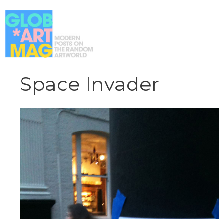
Vai
al
contenuto
Space Invader