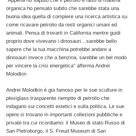
“Appena ho saputo che il petrolio è fatto di materia
organica ho pensato subito che sarebbe stata una
buona idea quella di compiere una ricerca artistica su
come ricavare petrolio da resti organici umani ed
animali. Pensa di trovarti in California mentre guidi
proprio dove vivevano i dinosauri…sarebbe bello
sapere che la tua macchina potrebbe andare a
dinosauri invece che a benzina, sarebbe un bel modo
per vincere la crisi energetica” afferma Andrei
Molodkin
Andrei Molodkin è gia famoso per le sue sculture in
plexiglass trasparente riempite di petrolio che
indagano sui concetti estetici e sulla politica. Le sue
opere si trovano in importanti collezioni pubbliche e
private tra cui ricordiamo: il Museo di stato Russo di
San Pietroburgo, il S. Freud Museum di San