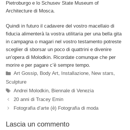
Pietroburgo e lo Schusev State Museum of
Architecture di Mosca.
Quindi in futuro il cadavere del vostro macellaio di
fiducia alimenterà la vostra utilitaria per una bella gita
in campagna o magari nel vostro testamento potreste
sceglier di sborsar un poco di quattrini e divenire
un’opera di Molodkin. Ricordate comunque che per
morire e per pagare c’è sempre tempo.
Categorie
Art Gossip
,
Body Art
,
Installazione
,
New stars
,
Sculpture
Tag
Andrei Molodkin
,
Biennale di Venezia
20 anni di Tracey Emin
Fotografia d’arte (è) Fotografia di moda
Lascia un commento