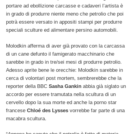
portare ad ebollizione carcasse e cadaveri l’artista è
in grado di produrre niente meno che petrolio che poi
potrà essere versato in appositi stampi per produrre
speciali sculture ed alimentare persino automobili.
Molodkin afferma di aver già provato con la carcassa
di un cane defunto il famigerato macchinario che
sarebbe in grado in tre/sei mesi di produrre petrolio.
Adesso aprite bene le orecchie: Molodkin sarebbe in
cerca di volontari post mortem, sembrerebbe che la
reporter della BBC
Sasha Gankin
abbia già siglato un
accordo per essere tramutata nella scultura di un
cervello dopo la sua morte ed anche la porno star
francese
Chloé des Lysses
vorrebbe far parte di una
macabra scultura.