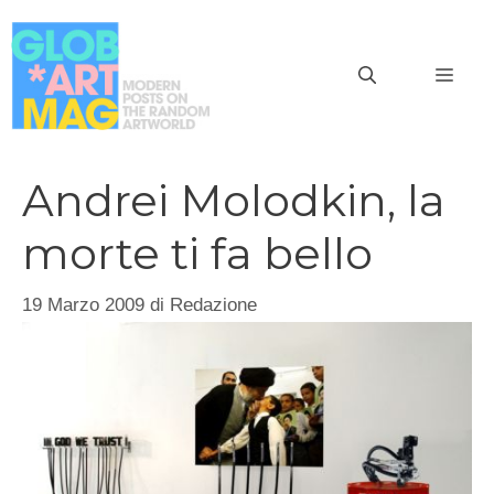
Vai
al
MEN
contenuto
Andrei Molodkin, la
morte ti fa bello
19 Marzo 2009
di
Redazione