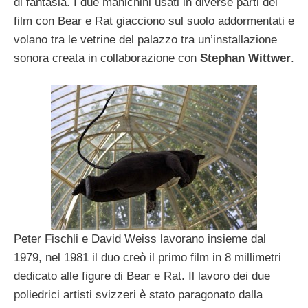
di fantasia. I due manichini usati in diverse parti dei
film con Bear e Rat giacciono sul suolo addormentati e
volano tra le vetrine del palazzo tra un’installazione
sonora creata in collaborazione con
Stephan Wittwer
.
Peter Fischli e David Weiss lavorano insieme dal
1979, nel 1981 il duo creò il primo film in 8 millimetri
dedicato alle figure di Bear e Rat. Il lavoro dei due
poliedrici artisti svizzeri è stato paragonato dalla