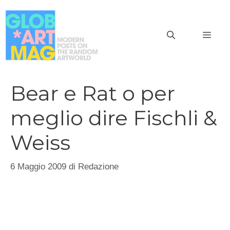
Vai
al
MEN
contenuto
Bear e Rat o per
meglio dire Fischli &
Weiss
6 Maggio 2009
di
Redazione