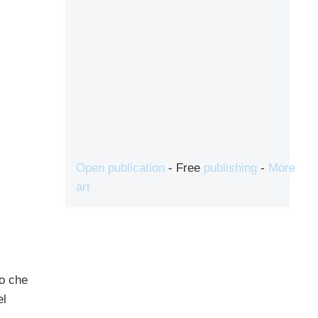
Open publication
- Free
publishing
-
More
art
to che
el