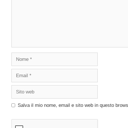
Nome
Email
Sito
web
Salva il mio nome, email e sito web in questo brow