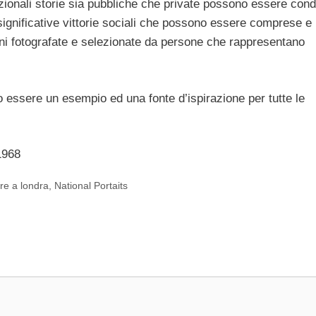
onali storie sia pubbliche che private possono essere cond
significative vittorie sociali che possono essere comprese e
ini fotografate e selezionate da persone che rappresentano
 essere un esempio ed una fonte d’ispirazione per tutte le
1968
re a londra
,
National Portaits