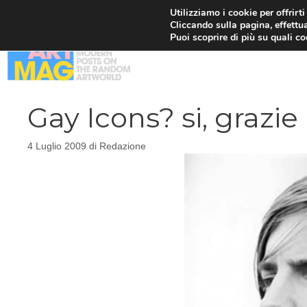
Vai
Utilizziamo i cookie per offrirt
Cliccando sulla pagina, effettua
al
Puoi scoprire di più su quali c
contenuto
Gay Icons? si, grazie
4 Luglio 2009
di
Redazione