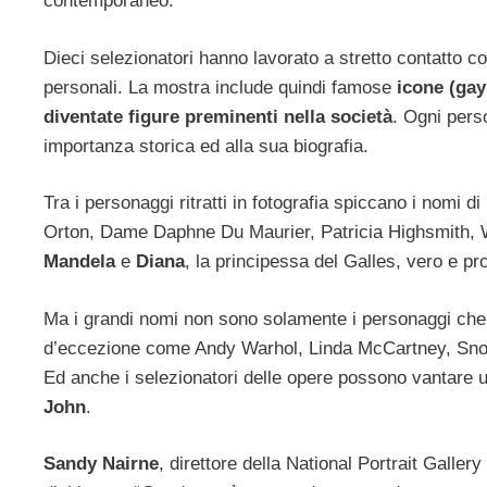
contemporaneo.
Dieci selezionatori hanno lavorato a stretto contatto con
personali. La mostra include quindi famose
icone (gay
diventate figure preminenti nella società
. Ogni pers
importanza storica ed alla sua biografia.
Tra i personaggi ritratti in fotografia spiccano i nomi di
Orton, Dame Daphne Du Maurier, Patricia Highsmith, 
Mandela
e
Diana
, la principessa del Galles, vero e pr
Ma i grandi nomi non sono solamente i personaggi che si 
d’eccezione come Andy Warhol, Linda McCartney, Snowd
Ed anche i selezionatori delle opere possono vantare un
John
.
Sandy Nairne
, direttore della National Portrait Galle