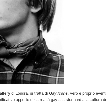
allery
di Londra, si tratta di
Gay Icons
, vero e proprio even
nificativo apporto della realtà gay alla storia ed alla cultura d