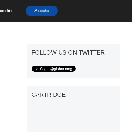
 cookie
Accetta
ART GOSSIP
FIERE
GALLERIE
FOLLOW US ON TWITTER
CARTRIDGE