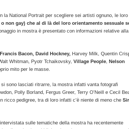
 la National Portrait per scegliere sei artisti ognuno, le loro
 o non gay) che al di là del loro orientamento sessuale 
onaggio in mostra è presentato con informazioni relative all
Francis Bacon, David Hockney,
Harvey Milk, Quentin Cris
Walt Whitman, Pyotr Tchaikovsky,
Village People
,
Nelson
oprio mito per le masse.
sono lasciati ritrarre, la mostra infatti vanta fotografi
on, Polly Borland, Fergus Greer, Terry O’Neill e Cecil Be
 ricco pedigree, tra di loro infatti c’è niente di meno che
Si
ry intervistata sulle tematiche della mostra ha recentemente