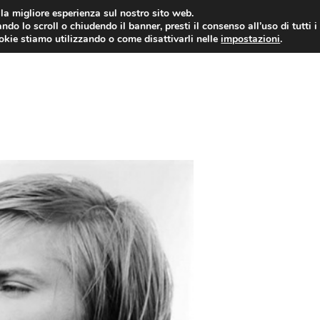
i la migliore esperienza sul nostro sito web.
ndo lo scroll o chiudendo il banner, presti il consenso all’uso di tutti i
ookie stiamo utilizzando o come disattivarli nelle
impostazioni
.