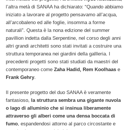
l’altra metà di SANAA ha dichiarato: “Quando abbiamo
iniziato a lavorare al progetto pensavamo all’acqua,
all’arcobaleno ed alle foglie, insomma a forme
naturali”. Questa è la nona edizione del summer
pavillion indetta dalla Serpentine, nel corso degli anni
altri grandi architetti sono stati invitati a costruire una
struttura temporanea nei giardini della gallleria. I
precedenti progetti sono stati studiati da maestri del
contemporaneo come
Zaha Hadid, Rem Koolhaas
e
Frank Gehry
.
Il presente progetto del duo SANAA è veramente
fantasioso,
la struttura sembra una gigante nuvola
o lago di alluminio che si insinua liberamente
attraverso gli alberi come una densa boccata di
fumo
, espandendosi attorno al parco circostante e