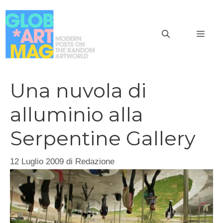
Vai
al
MEN
contenuto
Una nuvola di
alluminio alla
Serpentine Gallery
12 Luglio 2009
di
Redazione