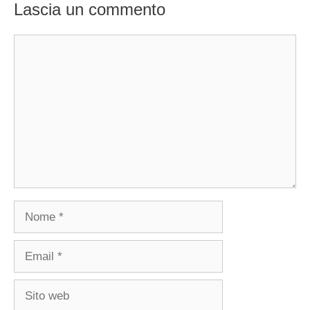
Lascia un commento
Commento
Nome
Email
Sito
web