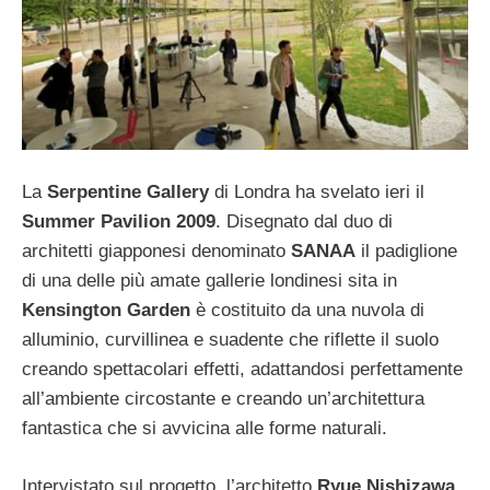
La
Serpentine Gallery
di Londra ha svelato ieri il
Summer Pavilion 2009
. Disegnato dal duo di
architetti giapponesi denominato
SANAA
il padiglione
di una delle più amate gallerie londinesi sita in
Kensington Garden
è costituito da una nuvola di
alluminio, curvillinea e suadente che riflette il suolo
creando spettacolari effetti, adattandosi perfettamente
all’ambiente circostante e creando un’architettura
fantastica che si avvicina alle forme naturali.
Intervistato sul progetto, l’architetto
Ryue Nishizawa
,