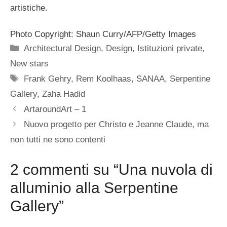
artistiche.
Photo Copyright: Shaun Curry/AFP/Getty Images
Categorie
Architectural Design
,
Design
,
Istituzioni private
,
New stars
Tag
Frank Gehry
,
Rem Koolhaas
,
SANAA
,
Serpentine
Gallery
,
Zaha Hadid
ArtaroundArt – 1
Nuovo progetto per Christo e Jeanne Claude, ma
non tutti ne sono contenti
2 commenti su “Una nuvola di
alluminio alla Serpentine
Gallery”