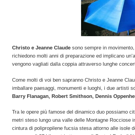
Christo e Jeanne Claude
sono sempre in movimento, le
richiedono molti anni di preparazione ed implicano un’
vengono vagliati dalla coppia attraverso lunghe concerta
Come molti di voi ben sapranno Christo e Jeanne Claude
imballare paesaggi, monumenti e luoghi, i due artisti son
Barry Flanagan, Robert Smithson, Dennis Oppenh
Tra le opere più famose del dinamico duo possiamo ci
metri steso lungo una valle delle Montagne Rocciose 
cintura di polipropilene fucsia stesa attorno alle isole