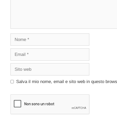
Nome
Email
Sito
web
Salva il mio nome, email e sito web in questo brow