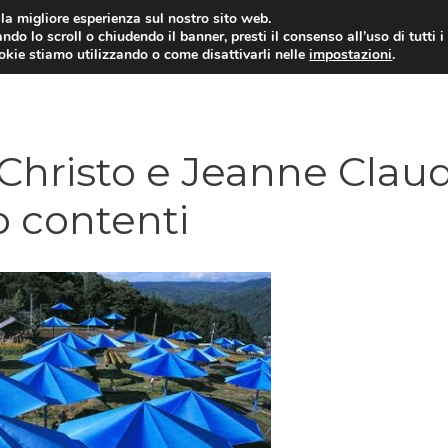
i la migliore esperienza sul nostro sito web.
ndo lo scroll o chiudendo il banner, presti il consenso all’uso di tutti i
ookie stiamo utilizzando o come disattivarli nelle
impostazioni
.
Christo e Jeanne Claud
o contenti