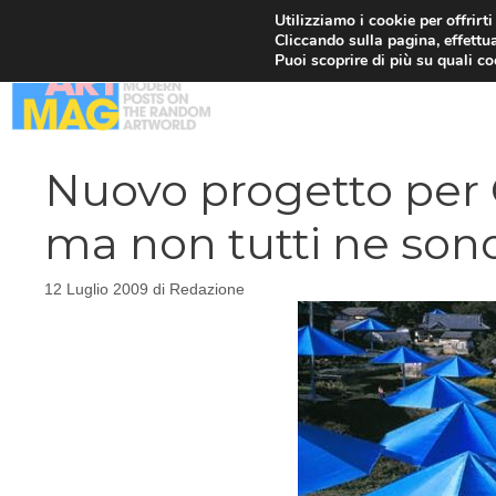
Vai
Utilizziamo i cookie per offrirt
Cliccando sulla pagina, effettua
al
Puoi scoprire di più su quali c
contenuto
Nuovo progetto per 
ma non tutti ne son
12 Luglio 2009
di
Redazione