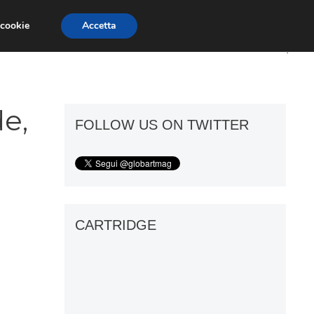
 cookie
Accetta
ART GOSSIP
FIERE
GALLERIE
e,
FOLLOW US ON TWITTER
CARTRIDGE