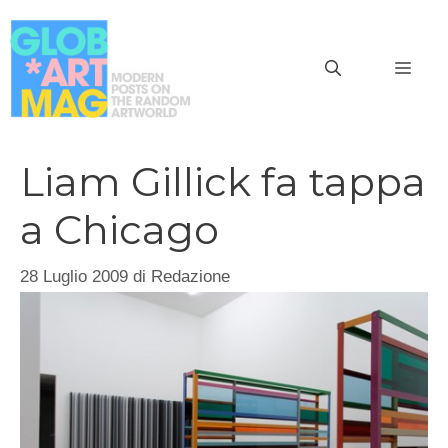
Vai
al
MEN
contenuto
Liam Gillick fa tappa
a Chicago
28 Luglio 2009
di
Redazione