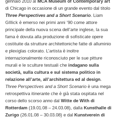
gennaio 2010 al
MCA Museum of Contemporary art
di Chicago in occasione di un grande evento dal titolo
Three Perspectives and a Short Scenario
. Liam
GIllick è emerso nei primi anni ’90 come attore
principale della nuova scena dell’arte inglese, la sua
fama è dovuta alla produzione di sofisticate opere
costituite da strutture architettoniche fatte di alluminio
e plexiglas colorato.
L’artista è inoltre
internazionalmente riconosciuto per le sue pitture
murali e le sculture testuali che
indagano sulla
società, sulla cultura e sul sistema politico in
relazione all’arte, all’architettura ed al design
.
Three Perspectives and a Short Scenario
è una mega
retrospettiva itinerante che è già stata ospitata nel
corso dello scorso anno dal
Witte de With di
Rotterdam
(19.01.08 – 24.03.08), dalla
Kunsthalle di
Zurigo
(26.01.08 – 30.03.08) e dal
Kunstverein di