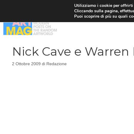
Vai
Utilizziamo i cookie per offrirt
Cliccando sulla pagina, effettua
al
Puoi scoprire di più su quali c
contenuto
Nick Cave e Warren E
2 Ottobre 2009
di
Redazione