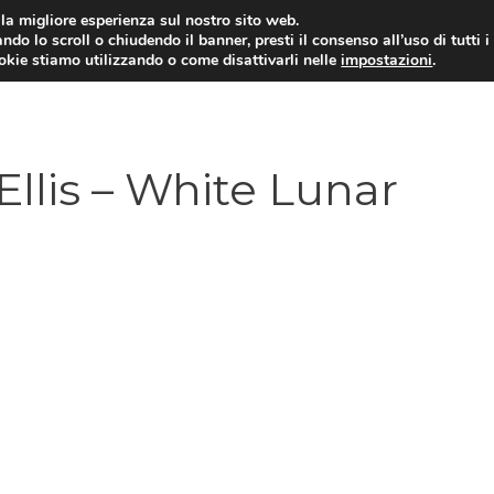
i la migliore esperienza sul nostro sito web.
ndo lo scroll o chiudendo il banner, presti il consenso all’uso di tutti i
ookie stiamo utilizzando o come disattivarli nelle
impostazioni
.
llis – White Lunar