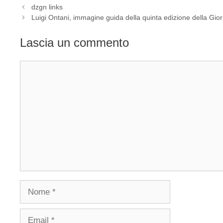
dzgn links
Luigi Ontani, immagine guida della quinta edizione della G
Lascia un commento
Commento
Nome
Email