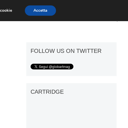
 cookie
Accetta
ART GOSSIP
FIERE
GALLERIE
FOLLOW US ON TWITTER
CARTRIDGE