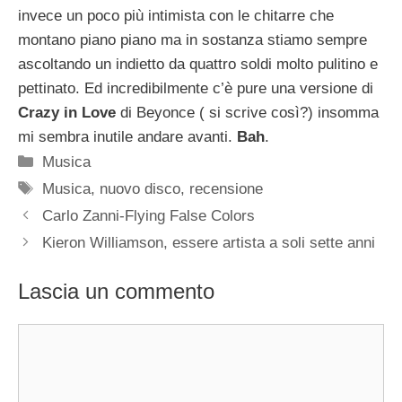
invece un poco più intimista con le chitarre che
montano piano piano ma in sostanza stiamo sempre
ascoltando un indietto da quattro soldi molto pulitino e
pettinato. Ed incredibilmente c’è pure una versione di
Crazy in Love
di Beyonce ( si scrive così?) insomma
mi sembra inutile andare avanti.
Bah
.
Categorie
Musica
Tag
Musica
,
nuovo disco
,
recensione
Carlo Zanni-Flying False Colors
Kieron Williamson, essere artista a soli sette anni
Lascia un commento
Commento