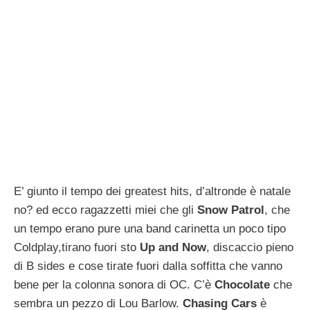
E’ giunto il tempo dei greatest hits, d’altronde è natale
no? ed ecco ragazzetti miei che gli
Snow Patrol
, che
un tempo erano pure una band carinetta un poco tipo
Coldplay,tirano fuori sto
Up and Now
, discaccio pieno
di B sides e cose tirate fuori dalla soffitta che vanno
bene per la colonna sonora di OC. C’è
Chocolate
che
sembra un pezzo di Lou Barlow.
Chasing Cars
è