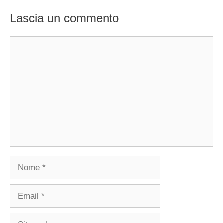
Lascia un commento
Commento
Nome
Email
Sito