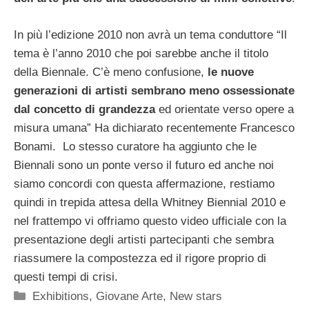
In più l’edizione 2010 non avrà un tema conduttore “Il
tema è l’anno 2010 che poi sarebbe anche il titolo
della Biennale. C’è meno confusione,
le nuove
generazioni di artisti sembrano meno ossessionate
dal concetto di grandezza
ed orientate verso opere a
misura umana” Ha dichiarato recentemente Francesco
Bonami. Lo stesso curatore ha aggiunto che le
Biennali sono un ponte verso il futuro ed anche noi
siamo concordi con questa affermazione, restiamo
quindi in trepida attesa della Whitney Biennial 2010 e
nel frattempo vi offriamo questo video ufficiale con la
presentazione degli artisti partecipanti che sembra
riassumere la compostezza ed il rigore proprio di
questi tempi di crisi.
Categorie
Exhibitions
,
Giovane Arte
,
New stars