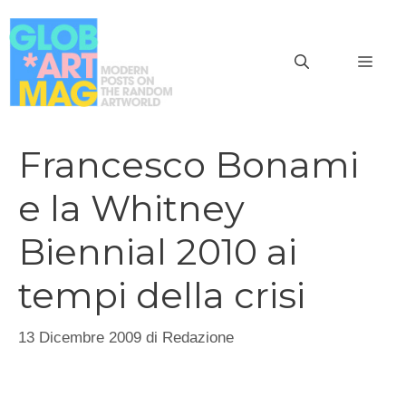
Vai
al
MEN
contenuto
Francesco Bonami
e la Whitney
Biennial 2010 ai
tempi della crisi
13 Dicembre 2009
di
Redazione