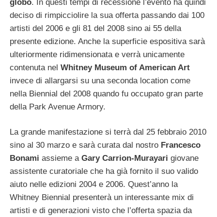
globo
. In questi tempi di recessione l’evento ha quindi
deciso di rimpicciolire la sua offerta passando dai 100
artisti del 2006 e gli 81 del 2008 sino ai 55 della
presente edizione. Anche la superficie espositiva sarà
ulteriormente ridimensionata e verrà unicamente
contenuta nel
Whitney Museum of American Art
invece di allargarsi su una seconda location come
nella Biennial del 2008 quando fu occupato gran parte
della Park Avenue Armory.
La grande manifestazione si terrà dal 25 febbraio 2010
sino al 30 marzo e sarà curata dal nostro
Francesco
Bonami
assieme a
Gary Carrion-Murayari
giovane
assistente curatoriale che ha già fornito il suo valido
aiuto nelle edizioni 2004 e 2006. Quest’anno la
Whitney Biennial presenterà un interessante mix di
artisti e di generazioni visto che l’offerta spazia da