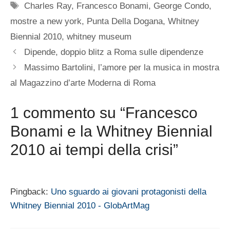
Tag
Charles Ray
,
Francesco Bonami
,
George Condo
,
mostre a new york
,
Punta Della Dogana
,
Whitney
Biennial 2010
,
whitney museum
Dipende, doppio blitz a Roma sulle dipendenze
Massimo Bartolini, l’amore per la musica in mostra
al Magazzino d’arte Moderna di Roma
1 commento su “Francesco
Bonami e la Whitney Biennial
2010 ai tempi della crisi”
Pingback:
Uno sguardo ai giovani protagonisti della
Whitney Biennial 2010 - GlobArtMag