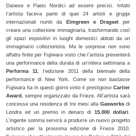
Danese e Paesi Nordici ad essere precisi. Infatti
l’artista faceva parte di quei 24 artisti e gruppi
internazionali riuniti da
Elmgreen e Dragset
per
creare una collezione immaginaria, trasformando così
gli spazi espositivi in luoghi domestici abitati da un
immaginario collezionista. Ma le sorprese non sono
affatto finite per Fujiwara visto che l’artista presenterà
una performance della durata di un’intera settimana a
Performa 11
, l’edizione 2011 della biennale della
performance di New York.
Come se non bastasse
Fujiwara ha in questi giorni vinto il prestigioso
Cartier
Award
, sempre organizzato da Frieze. All’artista sarà
concessa una residenza di tre mesi alla
Gasworks
di
Londra ed un premio in denaro di
15.000 dollari
.
L’ingente somma servirà a produrre un nuovo progetto
artistico per la prossima edizione di Frieze 2010.