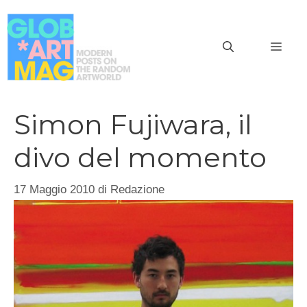
Vai
al
MEN
contenuto
Simon Fujiwara, il
divo del momento
17 Maggio 2010
di
Redazione