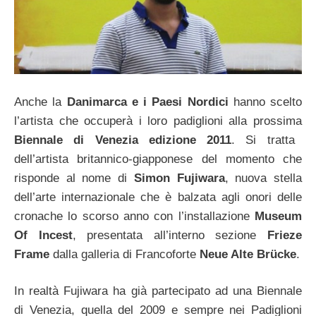
Anche la
Danimarca e i Paesi Nordici
hanno scelto
l’artista che occuperà i loro padiglioni alla prossima
Biennale di Venezia edizione 2011
. Si tratta
dell’artista britannico-giapponese del momento che
risponde al nome di
Simon Fujiwara
, nuova stella
dell’arte internazionale che è balzata agli onori delle
cronache lo scorso anno con l’installazione
Museum
Of Incest
, presentata all’interno sezione
Frieze
Frame
dalla galleria di Francoforte
Neue Alte Brücke
.
In realtà Fujiwara ha già partecipato ad una Biennale
di Venezia, quella del 2009 e sempre nei Padiglioni