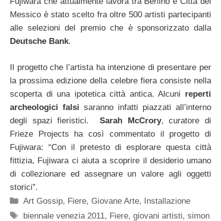
Fujiwara che attualmente lavora tra Berlino e Città del
Messico è stato scelto fra oltre 500 artisti partecipanti
alle selezioni del premio che è sponsorizzato dalla
Deutsche Bank
.
Il progetto che l’artista ha intenzione di presentare per
la prossima edizione della celebre fiera consiste nella
scoperta di una ipotetica città antica. Alcuni
reperti
archeologici falsi
saranno infatti piazzati all’interno
degli spazi fieristici.
Sarah McCrory
, curatore di
Frieze Projects ha così commentato il progetto di
Fujiwara: “Con il pretesto di esplorare questa città
fittizia, Fujiwara ci aiuta a scoprire il desiderio umano
di collezionare ed assegnare un valore agli oggetti
storici”.
Categorie
Art Gossip
,
Fiere
,
Giovane Arte
,
Installazione
Tag
biennale venezia 2011
,
Fiere
,
giovani artisti
,
simon