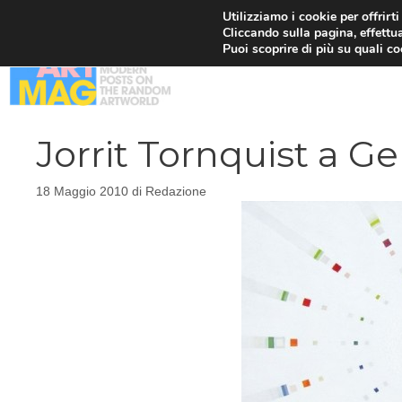
Vai
Utilizziamo i cookie per offrirt
Cliccando sulla pagina, effettua
al
Puoi scoprire di più su quali c
contenuto
Jorrit Tornquist a G
18 Maggio 2010
di
Redazione