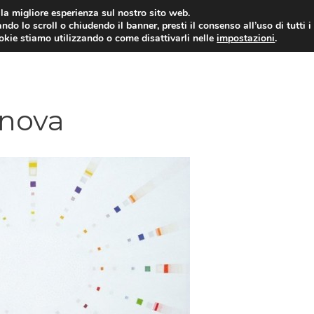
i la migliore esperienza sul nostro sito web.
ndo lo scroll o chiudendo il banner, presti il consenso all’uso di tutti i
ookie stiamo utilizzando o come disattivarli nelle
impostazioni
.
enova