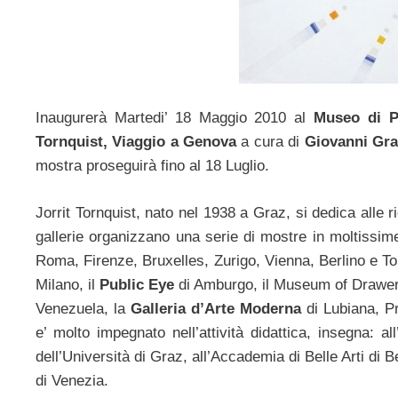
Inaugurerà Martedi’ 18 Maggio 2010 al
Museo di P
Tornquist, Viaggio a Genova
a cura di
Giovanni Gra
mostra proseguirà fino al 18 Luglio.
Jorrit Tornquist, nato nel 1938 a Graz, si dedica alle r
gallerie organizzano una serie di mostre in moltissime
Roma, Firenze, Bruxelles, Zurigo, Vienna, Berlino e Tok
Milano, il
Public Eye
di Amburgo, il Museum of Drawers
Venezuela, la
Galleria d’Arte Moderna
di Lubiana, P
e’ molto impegnato nell’attività didattica, insegna: al
dell’Università di Graz, all’Accademia di Belle Arti di 
di Venezia.