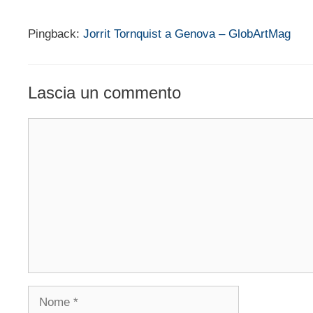
Pingback:
Jorrit Tornquist a Genova – GlobArtMag
Lascia un commento
Commento
Nome