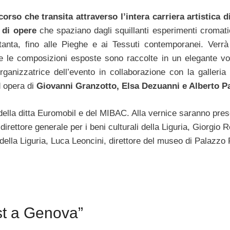
orso che transita attraverso l’intera carriera artistica di
 di opere
che spaziano dagli squillanti esperimenti cromatic
ttanta, fino alle Pieghe e ai Tessuti contemporanei. Verrà 
te le composizioni esposte sono raccolte in un elegante v
rganizzatrice dell’evento in collaborazione con la galleria
d opera di
Giovanni Granzotto, Elsa Dezuanni e Alberto Pa
della ditta Euromobil e del MIBAC. Alla vernice saranno pres
direttore generale per i beni culturali della Liguria, Giorgio R
 della Liguria, Luca Leoncini, direttore del museo di Palazzo
st a Genova”