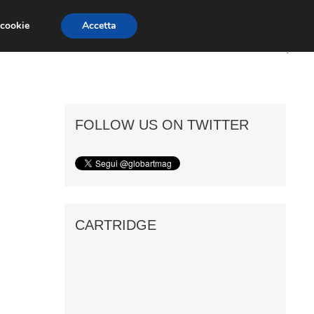
 cookie
Accetta
ART GOSSIP
FIERE
GALLERIE
FOLLOW US ON TWITTER
CARTRIDGE