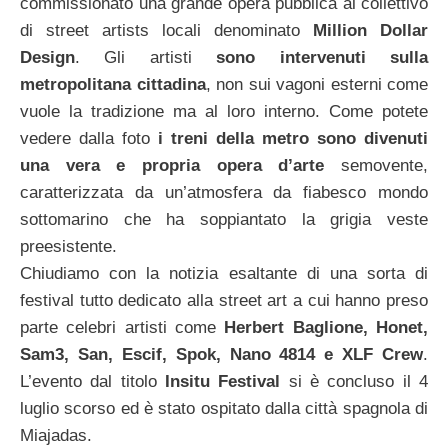
commissionato una grande opera pubblica al collettivo
di street artists locali denominato
Million Dollar
Design
. Gli artisti
sono intervenuti sulla
metropolitana cittadina
, non sui vagoni esterni come
vuole la tradizione ma al loro interno. Come potete
vedere dalla foto
i treni della metro sono divenuti
una vera e propria opera d’arte
semovente,
caratterizzata da un’atmosfera da fiabesco mondo
sottomarino che ha soppiantato la grigia veste
preesistente.
Chiudiamo con la notizia esaltante di una sorta di
festival tutto dedicato alla street art a cui hanno preso
parte celebri artisti come
Herbert Baglione, Honet,
Sam3, San, Escif, Spok, Nano 4814 e XLF Crew
.
L’evento dal titolo
Insitu Festival
si è concluso il 4
luglio scorso ed è stato ospitato dalla città spagnola di
Miajadas.