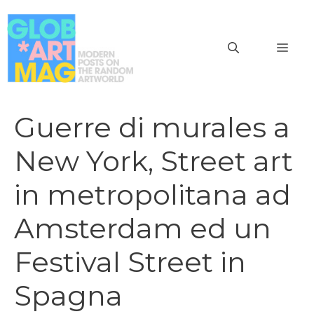
Vai
al
MEN
contenuto
Guerre di murales a
New York, Street art
in metropolitana ad
Amsterdam ed un
Festival Street in
Spagna