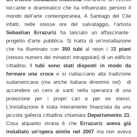
toccante e drammatico che ha influenzato persino il
mondo dell’arte contemporanea. A Santiago del Cile
infatti, nelle stesse ore del salvataggio, l’artista
Sebastian Errazuriz
ha lanciato un affascinante
progetto d’arte pubblica. Si tratta di un’installazione
che ha illuminato con
350 tubi
al neon i 3
3 piani
(stesso numero dei minatori intrappolati) di un edificio
cittadino.
I tubi sono stati disposti in modo da
formare una croce
e si riallacciano alla tradizione
sudamericana (ma anche italiana diremmo noi) di
accendere un cero ai santi nella speranza di una
protezione per i propri cari e per se stessi.
L’installazione è stata interamente finanziata da una
piccola galleria cittadina chiamata
Departamento 21
.
Cosa alquanto strana è che
Errazuriz aveva già
installato un’opera simile nel 2007
ma non aveva