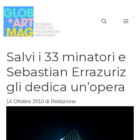
Vai
al
MEN
contenuto
Salvi i 33 minatori e
Sebastian Errazuriz
gli dedica un’opera
14 Ottobre 2010
di
Redazione