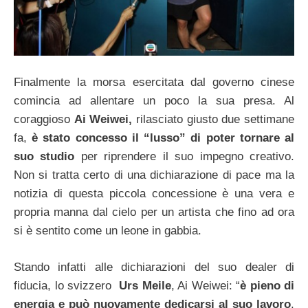
Finalmente la morsa esercitata dal governo cinese
comincia ad allentare un poco la sua presa. Al
coraggioso
Ai Weiwei,
rilasciato giusto due settimane
fa,
è stato concesso il “lusso” di poter tornare al
suo studio
per riprendere il suo impegno creativo.
Non si tratta certo di una dichiarazione di pace ma la
notizia di questa piccola concessione è una vera e
propria manna dal cielo per un artista che fino ad ora
si è sentito come un leone in gabbia.
Stando infatti alle dichiarazioni del suo dealer di
fiducia, lo svizzero
Urs Meile
, Ai Weiwei: “
è pieno di
energia e può nuovamente dedicarsi al suo lavoro
.