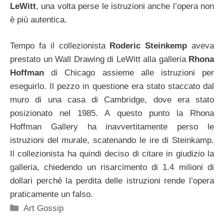
LeWitt
, una volta perse le istruzioni anche l’opera non
è più autentica.
Tempo fa il collezionista
Roderic Steinkemp
aveva
prestato un Wall Drawing di LeWitt alla galleria
Rhona
Hoffman
di Chicago assieme alle istruzioni per
eseguirlo. Il pezzo in questione era stato staccato dal
muro di una casa di Cambridge, dove era stato
posizionato nel 1985. A questo punto la Rhona
Hoffman Gallery ha inavvertitamente perso le
istruzioni del murale, scatenando le ire di Steinkamp.
Il collezionista ha quindi deciso di citare in giudizio la
galleria, chiedendo un risarcimento di 1.4 milioni di
dollari perché la perdita delle istruzioni rende l’opera
praticamente un falso.
Categorie
Art Gossip