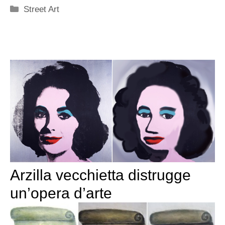
Categorie
Street Art
Arzilla vecchietta distrugge
un’opera d’arte