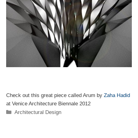
Check out this great piece called Arum by
Zaha Hadid
at Venice Architecture Biennale 2012
Categorie
Architectural Design