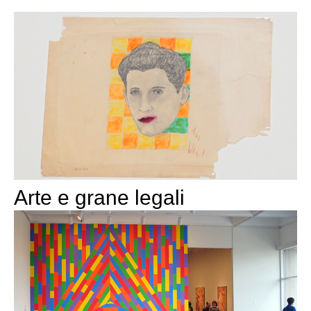
Arte e grane legali