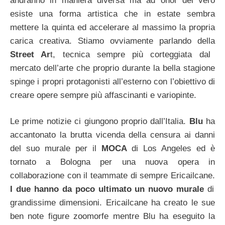
andranno in maniera diversa ma ad onor del vero
esiste una forma artistica che in estate sembra
mettere la quinta ed accelerare al massimo la propria
carica creativa. Stiamo ovviamente parlando della
Street Ar
t, tecnica sempre più corteggiata dal
mercato dell’arte che proprio durante la bella stagione
spinge i propri protagonisti all’esterno con l’obiettivo di
creare opere sempre più affascinanti e variopinte.
Le prime notizie ci giungono proprio dall’Italia.
Blu
ha
accantonato la brutta vicenda della censura ai danni
del suo murale per il
MOCA
di Los Angeles ed è
tornato a Bologna per una nuova opera in
collaborazione con il teammate di sempre Ericailcane.
I due hanno da poco ultimato un nuovo murale
di
grandissime dimensioni. Ericailcane ha creato le sue
ben note figure zoomorfe mentre Blu ha eseguito la