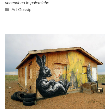
accendono le polemiche…
Categorie
Art Gossip