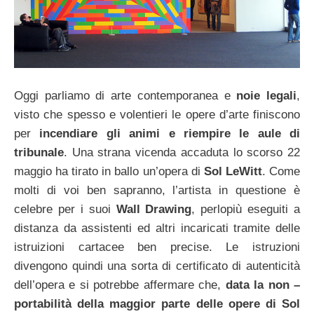
Oggi parliamo di arte contemporanea e
noie legali
,
visto che spesso e volentieri le opere d’arte finiscono
per
incendiare gli animi e riempire le aule di
tribunale
. Una strana vicenda accaduta lo scorso 22
maggio ha tirato in ballo un’opera di
Sol LeWitt
. Come
molti di voi ben sapranno, l’artista in questione è
celebre per i suoi
Wall Drawing
, perlopiù eseguiti a
distanza da assistenti ed altri incaricati tramite delle
istruizioni cartacee ben precise. Le istruzioni
divengono quindi una sorta di certificato di autenticità
dell’opera e si potrebbe affermare che,
data la non –
portabilità della maggior parte delle opere di Sol