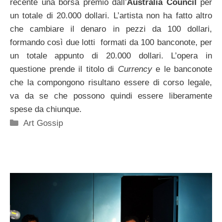
recente una borsa premio dall’
Australia Council
per
un totale di 20.000 dollari. L’artista non ha fatto altro
che cambiare il denaro in pezzi da 100 dollari,
formando così due lotti formati da 100 banconote, per
un totale appunto di 20.000 dollari. L’opera in
questione prende il titolo di
Currency
e le banconote
che la compongono risultano essere di corso legale,
va da se che possono quindi essere liberamente
spese da chiunque.
Categorie
Art Gossip