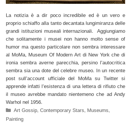
La notizia è a dir poco incredibile ed è un vero e
proprio schiaffo alla tanto decantata lungimiranza delle
grandi istituzioni museali internazionali. Aggiungiamo
che solitamente i musei non hanno molto sense of
humor ma questo particolare non sembra interessare
al MoMa, Museum Of Modern Art di New York che di
ironia sembra averne parecchia, persino l’autocritica
sembra sia una dote del celebre museo. In un recente
post sull’account ufficiale del MoMa su Twitter si
apprende infatti l’esistenza di una lettera di rifiuto che
il museo avrebbe mandato nientemeno che ad Andy
Warhol nel 1956.
Categorie
Art Gossip
,
Contemporary Stars
,
Museums
,
Painting