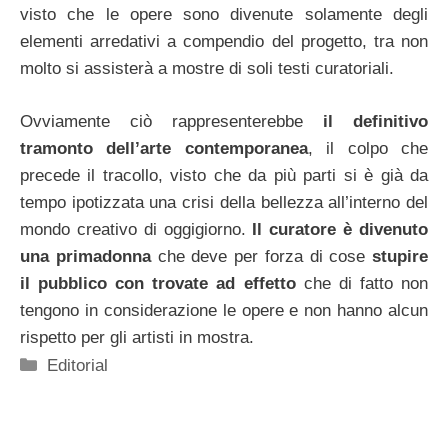
visto che le opere sono divenute solamente degli
elementi arredativi a compendio del progetto, tra non
molto si assisterà a mostre di soli testi curatoriali.
Ovviamente ciò rappresenterebbe
il definitivo
tramonto dell’arte contemporanea
, il colpo che
precede il tracollo, visto che da più parti si è già da
tempo ipotizzata una crisi della bellezza all’interno del
mondo creativo di oggigiorno.
Il curatore è divenuto
una primadonna
che deve per forza di cose
stupire
il pubblico con trovate ad effetto
che di fatto non
tengono in considerazione le opere e non hanno alcun
rispetto per gli artisti in mostra.
Categorie
Editorial