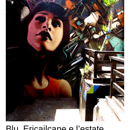
Blu, Ericailcane e l’estate