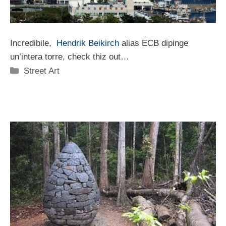
Incredibile,
Hendrik Beikirch
alias ECB dipinge
un’intera torre, check thiz out…
Categorie
Street Art