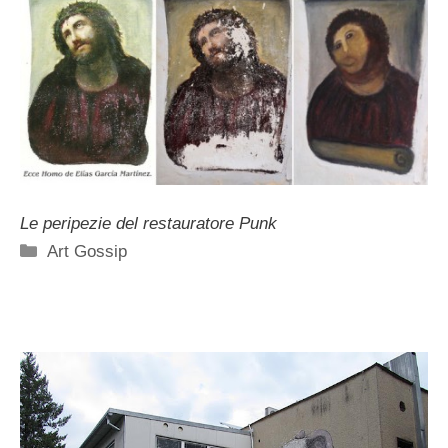
Le peripezie del restauratore Punk
Categorie
Art Gossip