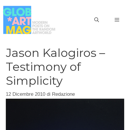
Vai
al
MEN
contenuto
Jason Kalogiros –
Testimony of
Simplicity
12 Dicembre 2010
di
Redazione