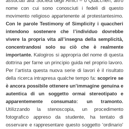
associati alla Società degli Amici – o Quaccheri, altro
nome con cui sono conosciuti i fedeli di questo
movimento religioso appartenente al protestantesimo.
Con le parole Testimony of Simplicity i quaccheri
intendono sostenere che l’individuo dovrebbe
vivere la propria vita all’insegna della semplicità,
concentrandosi solo su ciò che è realmente
importante.
Kalogiros si appropria del nome di questa
dottrina per farne un principio guida nel proprio lavoro.
Per l’artista questa nuova serie di lavori è il risultato
della ricerca intrapresa qualche tempo fa:
scoprire se
è ancora possibile ottenere un’immagine genuina e
autentica di un soggetto ormai stereotipato e
apparentemente consumato: un tramonto.
Utilizzando la stenoscopia, un procedimento
fotografico appreso da studente, ha tentato di
osservare e rappresentare questo soggetto ‘ordinario’