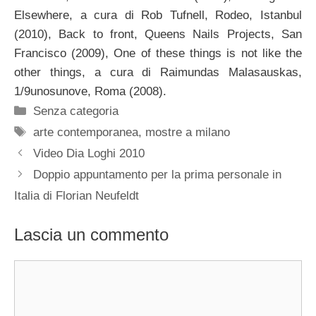
Elsewhere, a cura di Rob Tufnell, Rodeo, Istanbul
(2010), Back to front, Queens Nails Projects, San
Francisco (2009), One of these things is not like the
other things, a cura di Raimundas Malasauskas,
1/9unosunove, Roma (2008).
Categorie
Senza categoria
Tag
arte contemporanea
,
mostre a milano
Video Dia Loghi 2010
Doppio appuntamento per la prima personale in
Italia di Florian Neufeldt
Lascia un commento
Commento