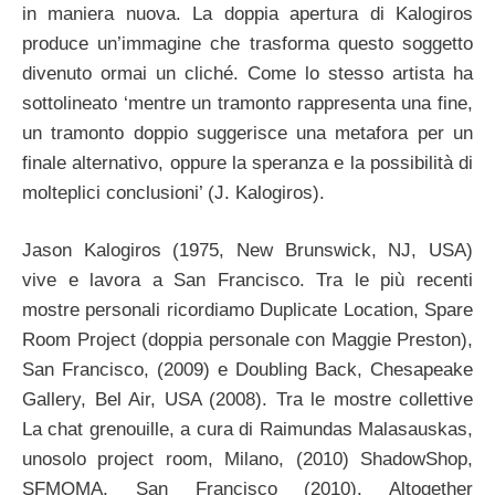
in maniera nuova. La doppia apertura di Kalogiros
produce un’immagine che trasforma questo soggetto
divenuto ormai un cliché. Come lo stesso artista ha
sottolineato ‘mentre un tramonto rappresenta una fine,
un tramonto doppio suggerisce una metafora per un
finale alternativo, oppure la speranza e la possibilità di
molteplici conclusioni’ (J. Kalogiros).
Jason Kalogiros (1975, New Brunswick, NJ, USA)
vive e lavora a San Francisco. Tra le più recenti
mostre personali ricordiamo Duplicate Location, Spare
Room Project (doppia personale con Maggie Preston),
San Francisco, (2009) e Doubling Back, Chesapeake
Gallery, Bel Air, USA (2008). Tra le mostre collettive
La chat grenouille, a cura di Raimundas Malasauskas,
unosolo project room, Milano, (2010) ShadowShop,
SFMOMA, San Francisco (2010), Altogether