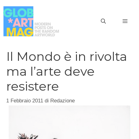
Vai
al
MEN
contenuto
Il Mondo è in rivolta
ma l’arte deve
resistere
1 Febbraio 2011
di
Redazione