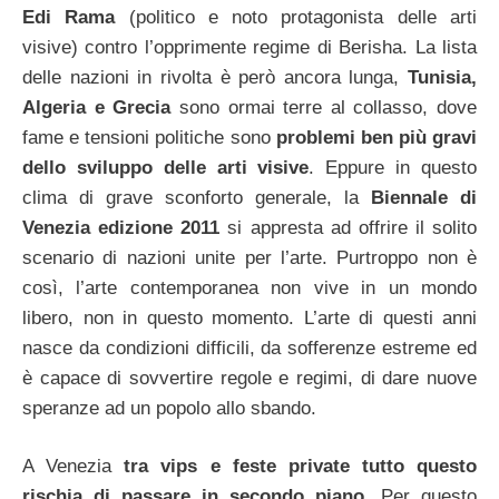
Edi Rama
(politico e noto protagonista delle arti
visive) contro l’opprimente regime di Berisha.
La lista
delle nazioni in rivolta è però ancora lunga,
Tunisia,
Algeria e Grecia
sono ormai terre al collasso, dove
fame e tensioni politiche sono
problemi ben più gravi
dello sviluppo delle arti visive
. Eppure in questo
clima di grave sconforto generale, la
Biennale di
Venezia edizione 2011
si appresta ad offrire il solito
scenario di nazioni unite per l’arte. Purtroppo non è
così, l’arte contemporanea non vive in un mondo
libero, non in questo momento. L’arte di questi anni
nasce da condizioni difficili, da sofferenze estreme ed
è capace di sovvertire regole e regimi, di dare nuove
speranze ad un popolo allo sbando.
A Venezia
tra vips e feste private tutto questo
rischia di passare in secondo piano
. Per questo