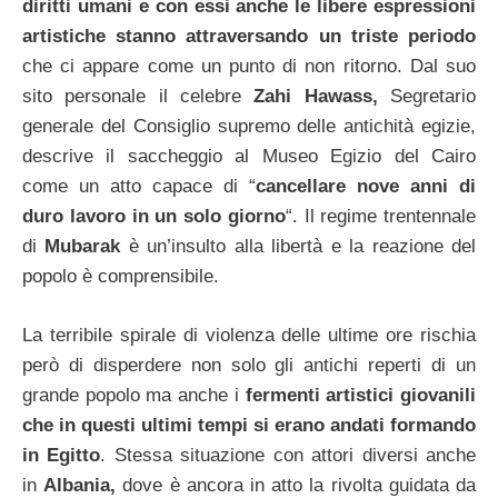
diritti umani e con essi anche le libere espressioni
artistiche stanno attraversando un triste periodo
che ci appare come un punto di non ritorno. Dal suo
sito personale il celebre
Zahi Hawass,
Segretario
generale del Consiglio supremo delle antichità egizie,
descrive il saccheggio al Museo Egizio del Cairo
come un atto capace di “
cancellare nove anni di
duro lavoro in un solo giorno
“. Il regime trentennale
di
Mubarak
è un’insulto alla libertà e la reazione del
popolo è comprensibile.
La terribile spirale di violenza delle ultime ore rischia
però di disperdere non solo gli antichi reperti di un
grande popolo ma anche i
fermenti artistici giovanili
che in questi ultimi tempi si erano andati formando
in Egitto
. Stessa situazione con attori diversi anche
in
Albania,
dove è ancora in atto la rivolta guidata da